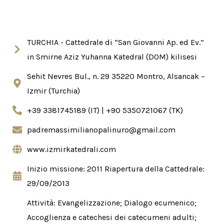
TURCHIA - Cattedrale di “San Giovanni Ap. ed Ev.”
in Smirne Aziz Yuhanna Katedral (DOM) kilisesi
Sehit Nevres Bul., n. 29 35220 Montro, Alsancak –
Izmir (Turchia)
+39 3381745189 (IT) | +90 5350721067 (TK)
padremassimilianopalinuro@gmail.com
www.izmirkatedrali.com
Inizio missione: 2011 Riapertura della Cattedrale:
29/09/2013
Attività: Evangelizzazione; Dialogo ecumenico;
Accoglienza e catechesi dei catecumeni adulti;