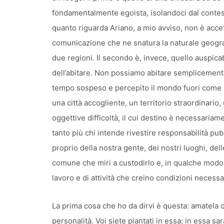
fondamentalmente egoista, isolandoci dal contesto 
quanto riguarda Ariano, a mio avviso, non è accett
comunicazione che ne snatura la naturale geografi
due regioni. Il secondo è, invece, quello auspicabi
dell’abitare. Non possiamo abitare semplicement
tempo sospeso e percepito il mondo fuori come i
una città accogliente, un territorio straordinario, 
oggettive difficoltà, il cui destino è necessaria
tanto più chi intende rivestire responsabilità pubbl
proprio della nostra gente, dei nostri luoghi, de
comune che miri a custodirlo e, in qualche modo, 
lavoro e di attività che creino condizioni necessa
La prima cosa che ho da dirvi è questa: amatela q
personalità. Voi siete piantati in essa: in essa s