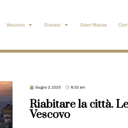
Vescovo
Diocesi
Orari Messe
Cont
Giugno 2, 2020
8:52 am
Riabitare la città. L
Vescovo