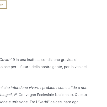
DIN
Covid-
19 in una inattesa condizione gravida di
ose per il futuro della nostra gente, per la vita del
ini che intendono vivere i problemi come sfide e non
elegati
, V° Convegno Ecclesiale Nazionale). Questo
sione e un’azione
. Tra i
“verbi”
da declinare oggi