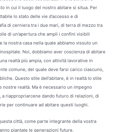
in cui il luogo del nostro abitare si situa. Per
abile lo stato delle vie d’accesso e di
a di cerniera tra i due mari, di terra di mezzo tra
le di un’apertura che ampli i confini visibili
e la nostra casa nella quale abbiamo vissuto un
nospitale. Noi, dobbiamo aver coscienza di abitare
una realtà più ampia, con attività lavorative in
mente comune, del quale deve farsi carico ciascuno,
iche. Questo stile dell’abitare, è in realtà lo stile
lle nostre realtà. Ma è necessario un impegno
a riappropriarcene dando futuro di relazioni, di
rie per continuare ad abitare questi luoghi.
uesta città, come parte integrante della vostra
aranno piantate le generazioni future.