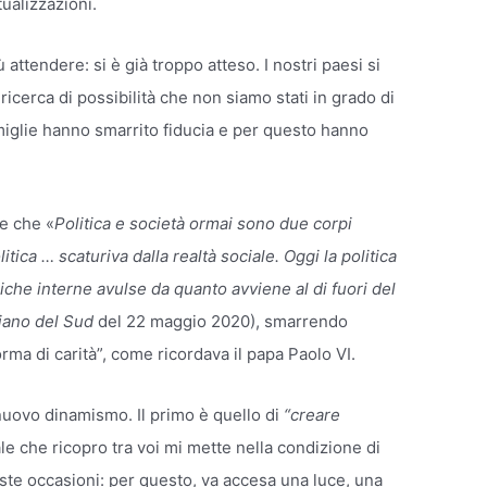
ualizzazioni.
attendere: si è già troppo atteso. I nostri paesi si
 ricerca di possibilità che non siamo stati in grado di
amiglie hanno smarrito fiducia e per questo hanno
e che «
Politica e società ormai sono due corpi
ica … scaturiva dalla realtà sociale. Oggi la politica
iche interne avulse da quanto avviene al di fuori del
diano del Sud
del 22 maggio 2020), smarrendo
orma di carità”, come ricordava il papa Paolo VI.
nuovo dinamismo. Il primo è quello di
“creare
ale che ricopro tra voi mi mette nella condizione di
ste occasioni: per questo, va accesa una luce, una