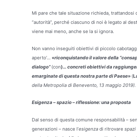
Mi pare che tale situazione richieda, trattandosi
“autorità”, perché ciascuno di noi è legato al des
viene mai meno, anche se la si ignora.
Non vanno inseguiti obiettivi di piccolo cabotagg
aperto’…
«
riconquistando
il valore della “cons
dialogo”
(con
)…
concreti obiettivi da raggiungere
emarginate di questa nostra parte di Paese
»
(
L
della Metropolia di Benevento, 13 maggio 2019).
Esigenza – spazio – riflessione: una proposta
Dal senso di questa comune responsabilità – sen
generazioni – nasce l’
esigenza
di ritrovare
spazi