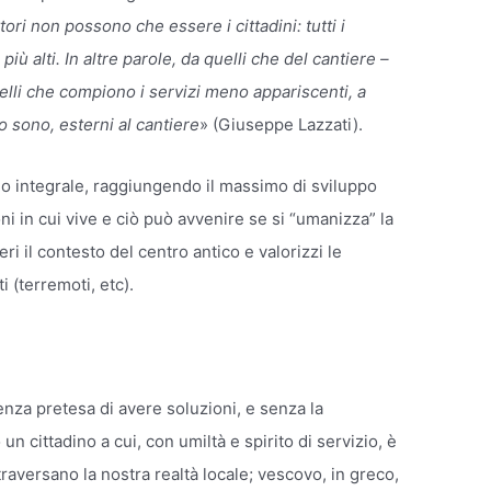
tori non possono che essere i cittadini: tutti i
i più alti. In altre parole, da quelli che del cantiere –
elli che compiono i servizi meno appariscenti, a
 sono, esterni al cantiere
» (Giuseppe Lazzati).
o integrale, raggiungendo il massimo di sviluppo
ni in cui vive e ciò può avvenire se si “umanizza” la
i il contesto del centro antico e valorizzi le
i (terremoti, etc).
enza pretesa di avere soluzioni, e senza la
un cittadino a cui, con umiltà e spirito di servizio, è
raversano la nostra realtà locale; vescovo, in greco,