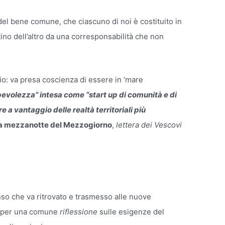
 del bene comune, che ciascuno di noi è costituito in
tino dell’altro da una corresponsabilità che non
io: va presa coscienza di essere in ‘mare
apevolezza” intesa come “start up di comunità e di
 a vantaggio delle realtà territoriali più
a mezzanotte del Mezzogiorno
,
lettera dei Vescovi
so che va ritrovato e trasmesso alle nuove
per una comune
riflessione
sulle esigenze del