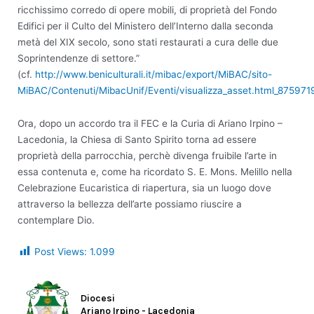
ricchissimo corredo di opere mobili, di proprietà del Fondo
Edifici per il Culto del Ministero dell’Interno dalla seconda
metà del XIX secolo, sono stati restaurati a cura delle due
Soprintendenze di settore.”
(cf.
http://www.beniculturali.it/mibac/export/MiBAC/sito-
MiBAC/Contenuti/MibacUnif/Eventi/visualizza_asset.html_875971
Ora, dopo un accordo tra il FEC e la Curia di Ariano Irpino –
Lacedonia, la Chiesa di Santo Spirito torna ad essere
proprietà della parrocchia, perchè divenga fruibile l’arte in
essa contenuta e, come ha ricordato S. E. Mons. Melillo nella
Celebrazione Eucaristica di riapertura, sia un luogo dove
attraverso la bellezza dell’arte possiamo riuscire a
contemplare Dio.
Post Views:
1.099
Diocesi
Ariano Irpino - Lacedonia