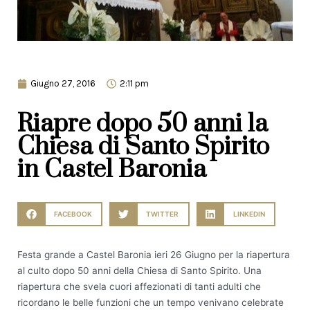
Giugno 27, 2016
2:11 pm
Riapre dopo 50 anni la
Chiesa di Santo Spirito
in Castel Baronia
FACEBOOK
TWITTER
LINKEDIN
Festa grande a Castel Baronia ieri 26 Giugno per la riapertura
al culto dopo 50 anni della Chiesa di Santo Spirito. Una
riapertura che svela cuori affezionati di tanti adulti che
ricordano le belle funzioni che un tempo venivano celebrate