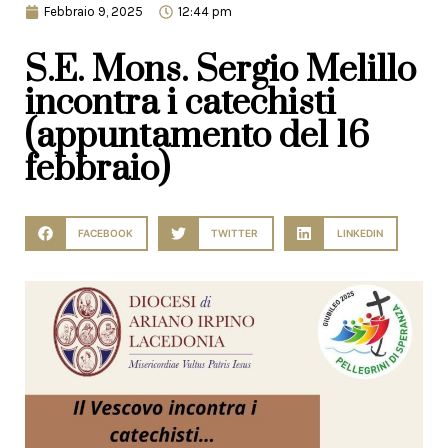
Febbraio 9, 2025
12:44 pm
S.E. Mons. Sergio Melillo
incontra i catechisti
(appuntamento del 16
febbraio)
FACEBOOK
TWITTER
LINKEDIN