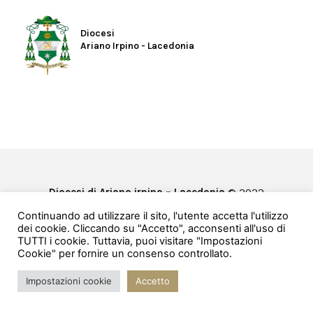
Diocesi
Ariano Irpino - Lacedonia
Diocesi di Ariano irpino – Lacedonia
© 2022
Privacy & Cookie Policy
Continuando ad utilizzare il sito, l'utente accetta l'utilizzo
Powered by
e-Direct
dei cookie. Cliccando su "Accetto", acconsenti all'uso di
TUTTI i cookie. Tuttavia, puoi visitare "Impostazioni
Cookie" per fornire un consenso controllato.
Impostazioni cookie
Accetto