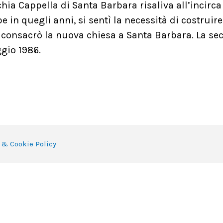
hia Cappella di Santa Barbara risaliva all’incirca
 in quegli anni, si sentì la necessità di costruir
no consacrò la nuova chiesa a Santa Barbara. La se
gio 1986.
 & Cookie Policy