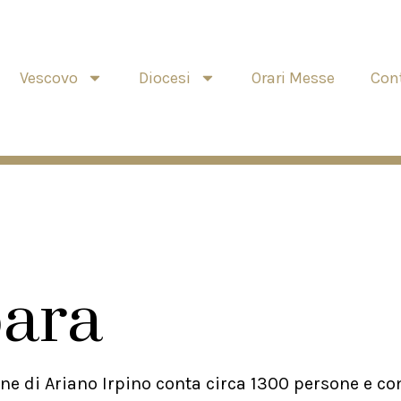
Vescovo
Diocesi
Orari Messe
Cont
bara
e di Ariano Irpino conta circa 1300 persone e co