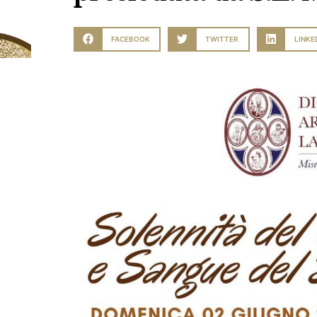
FACEBOOK
TWITTER
LINKE