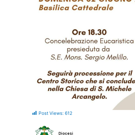
Post Views:
612
Diocesi