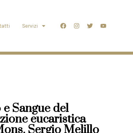
atti
Servizi
 e Sangue del
zione eucaristica
Mons. Sergio Melillo