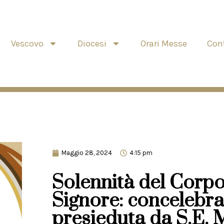
Vescovo
Diocesi
Orari Messe
Cont
Maggio 28, 2024
4:15 pm
Solennità del Corpo
Signore: concelebra
presieduta da S.E. 