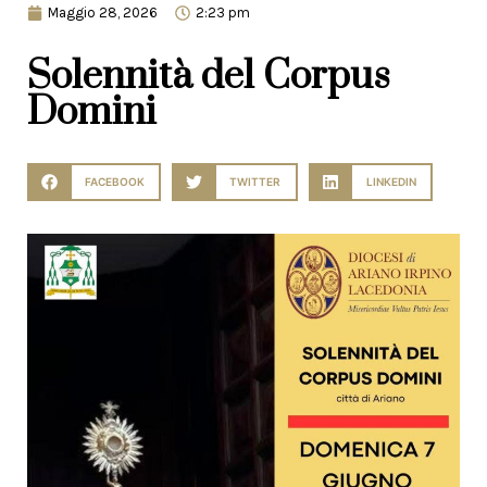
Maggio 28, 2026
2:23 pm
Solennità del Corpus
Domini
FACEBOOK
TWITTER
LINKEDIN