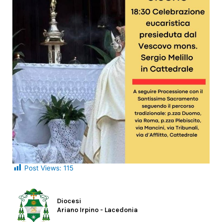
Post Views:
115
Diocesi
Ariano Irpino - Lacedonia