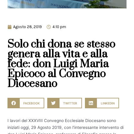
Agosto 28, 2019
4:10 pm
Solo chi dona se stesso
genera alla vita e alla
fede: don Luigi Maria
Epicoco al Convegno
Diocesano
FACEBOOK
TWITTER
LINKEDIN
I lavori del XXXVIII Convegno Ecclesiale Diocesano sono
iniziati oggi, 29 Agosto 2019, con l’interessante intervento di