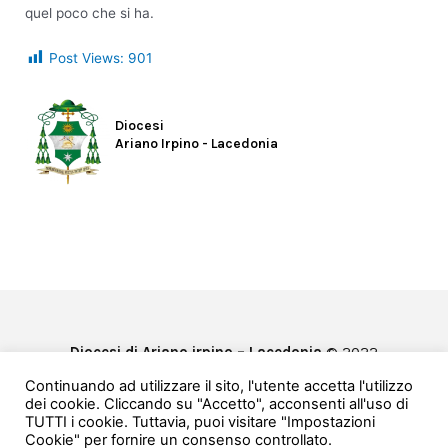
quel poco che si ha.
Post Views:
901
Diocesi
Ariano Irpino - Lacedonia
Diocesi di Ariano irpino – Lacedonia
© 2022
Privacy & Cookie Policy
Continuando ad utilizzare il sito, l'utente accetta l'utilizzo
Powered by
e-Direct
dei cookie. Cliccando su "Accetto", acconsenti all'uso di
TUTTI i cookie. Tuttavia, puoi visitare "Impostazioni
Cookie" per fornire un consenso controllato.