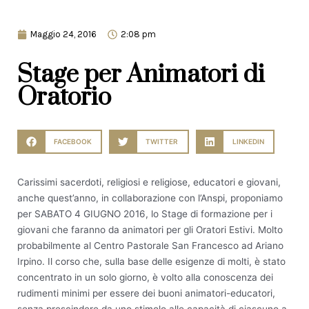
Maggio 24, 2016
2:08 pm
Stage per Animatori di
Oratorio
FACEBOOK
TWITTER
LINKEDIN
Carissimi sacerdoti, religiosi e religiose, educatori e giovani,
anche quest’anno, in collaborazione con l’Anspi, proponiamo
per SABATO 4 GIUGNO 2016, lo Stage di formazione per i
giovani che faranno da animatori per gli Oratori Estivi. Molto
probabilmente al Centro Pastorale San Francesco ad Ariano
Irpino. Il corso che, sulla base delle esigenze di molti, è stato
concentrato in un solo giorno, è volto alla conoscenza dei
rudimenti minimi per essere dei buoni animatori-educatori,
senza prescindere da uno stimolo alle capacità di ciascuno a