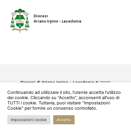
Diocesi
Ariano Irpino - Lacedonia
Diocesi di Ariano irpino – Lacedonia
© 2022
Privacy & Cookie Policy
Continuando ad utilizzare il sito, l'utente accetta l'utilizzo
Powered by
e-Direct
dei cookie. Cliccando su "Accetto", acconsenti all'uso di
TUTTI i cookie. Tuttavia, puoi visitare "Impostazioni
Cookie" per fornire un consenso controllato.
Impostazioni cookie
Accetto