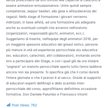
essere animatore-entusiasmatore. Unire quindi sempre
competenze, seppur basilari, alla gioia e all’esuberanza dei
ragazzi. Nello stage di formazione i giovani verranno
indirizzati, in base all’età, ad una formazione più adeguata
anche su eventuali compiti che avranno nell’oratorio
(organizzatori, responsabili giochi, animatori, ecc.).
Suggeriamo di inserire, nell’equipe degli animatori 2016, per
un maggiore spessore educativo del greast estivo, persone
più mature in età ed esperienza parrocchiale e\o educativa
(es. educatori, catechisti, altri collaboratori), invitando anche
loro a partecipare allo Stage, e con i quali già da ora iniziare
“sognare” un oratorio parrocchiale aperto tutto l’anno laddove
ancora non sia presente. Si specifica già che il corso durerà
l’intera giornata e che il pranzo è al sacco. Grazie al supporto
di educatori esperti dell’Anspi e dello scambio inter-
parrocchiale del corso, approfittiamo dell’ottima occasione
formativa. Don Daniele Palumbo e Francesco Intonti
Post Views:
762