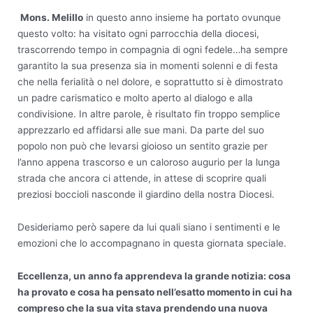
Mons. Melillo
in questo anno insieme ha portato ovunque
questo volto: ha visitato ogni parrocchia della diocesi,
trascorrendo tempo in compagnia di ogni fedele…ha sempre
garantito la sua presenza sia in momenti solenni e di festa
che nella ferialità o nel dolore, e soprattutto si è dimostrato
un padre carismatico e molto aperto al dialogo e alla
condivisione. In altre parole, è risultato fin troppo semplice
apprezzarlo ed affidarsi alle sue mani. Da parte del suo
popolo non può che levarsi gioioso un sentito grazie per
l’anno appena trascorso e un caloroso augurio per la lunga
strada che ancora ci attende, in attese di scoprire quali
preziosi boccioli nasconde il giardino della nostra Diocesi.
Desideriamo però sapere da lui quali siano i sentimenti e le
emozioni che lo accompagnano in questa giornata speciale.
Eccellenza, un anno fa apprendeva la grande notizia: cosa
ha provato e cosa ha pensato nell’esatto momento in cui ha
compreso che la sua vita stava prendendo una nuova