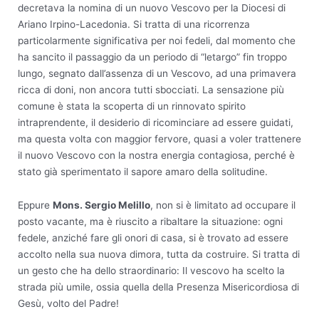
decretava la nomina di un nuovo Vescovo per la Diocesi di
Ariano Irpino-Lacedonia. Si tratta di una ricorrenza
particolarmente significativa per noi fedeli, dal momento che
ha sancito il passaggio da un periodo di “letargo” fin troppo
lungo, segnato dall’assenza di un Vescovo, ad una primavera
ricca di doni, non ancora tutti sbocciati. La sensazione più
comune è stata la scoperta di un rinnovato spirito
intraprendente, il desiderio di ricominciare ad essere guidati,
ma questa volta con maggior fervore, quasi a voler trattenere
il nuovo Vescovo con la nostra energia contagiosa, perché è
stato già sperimentato il sapore amaro della solitudine.
Eppure
Mons. Sergio Melillo
, non si è limitato ad occupare il
posto vacante, ma è riuscito a ribaltare la situazione: ogni
fedele, anziché fare gli onori di casa, si è trovato ad essere
accolto nella sua nuova dimora, tutta da costruire. Si tratta di
un gesto che ha dello straordinario: Il vescovo ha scelto la
strada più umile, ossia quella della Presenza Misericordiosa di
Gesù, volto del Padre!