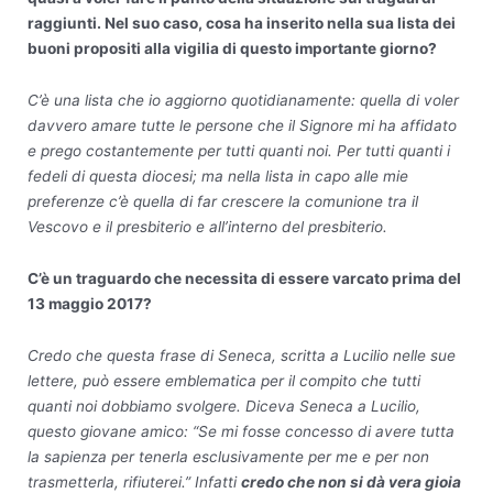
raggiunti. Nel suo caso, cosa ha inserito nella sua lista dei
buoni propositi alla vigilia di questo importante giorno?
C’è una lista che io aggiorno quotidianamente: quella di voler
davvero amare tutte le persone che il Signore mi ha affidato
e prego costantemente per tutti quanti noi. Per tutti quanti i
fedeli di questa diocesi; ma nella lista in capo alle mie
preferenze c’è quella di far crescere la comunione tra il
Vescovo e il presbiterio e all’interno del presbiterio.
C’è un traguardo che necessita di essere varcato prima del
13 maggio 2017?
Credo che questa frase di Seneca, scritta a Lucilio nelle sue
lettere, può essere emblematica per il compito che tutti
quanti noi dobbiamo svolgere. Diceva Seneca a Lucilio,
questo giovane amico: “Se mi fosse concesso di avere tutta
la sapienza per tenerla esclusivamente per me e per non
trasmetterla, rifiuterei.” Infatti
credo che non si dà vera gioia