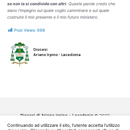
se non la si condivide con altri
. Queste parole credo che
siano l’impegno sul quale voglio camminare e sul quale
costruire il mio presente e il mio futuro ministero.
Post Views:
698
Diocesi
Ariano Irpino - Lacedonia
Diocesi di Ariano irpino – Lacedonia
© 2022
Privacy & Cookie Policy
Continuando ad utilizzare il sito, l'utente accetta l'utilizzo
Powered by
e-Direct