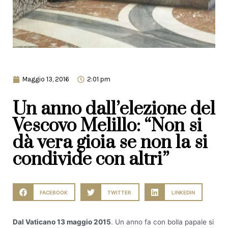
Maggio 13, 2016
2:01 pm
Un anno dall’elezione del
Vescovo Melillo: “Non si
dà vera gioia se non la si
condivide con altri”
FACEBOOK
TWITTER
LINKEDIN
Dal Vaticano 13 maggio 2015
. Un anno fa con bolla papale si