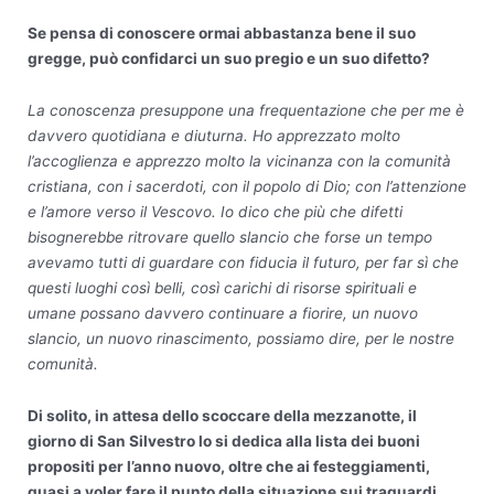
Se pensa di conoscere ormai abbastanza bene il suo
gregge, può confidarci un suo pregio e un suo difetto?
La conoscenza presuppone una frequentazione che per me è
davvero quotidiana e diuturna. Ho apprezzato molto
l’accoglienza e apprezzo molto la vicinanza con la comunità
cristiana, con i sacerdoti, con il popolo di Dio; con l’attenzione
e l’amore verso il Vescovo. Io dico che più che difetti
bisognerebbe ritrovare quello slancio che forse un tempo
avevamo tutti di guardare con fiducia il futuro, per far sì che
questi luoghi così belli, così carichi di risorse spirituali e
umane possano davvero continuare a fiorire, un nuovo
slancio, un nuovo rinascimento, possiamo dire, per le nostre
comunità.
Di solito, in attesa dello scoccare della mezzanotte, il
giorno di San Silvestro lo si dedica alla lista dei buoni
propositi per l’anno nuovo, oltre che ai festeggiamenti,
quasi a voler fare il punto della situazione sui traguardi