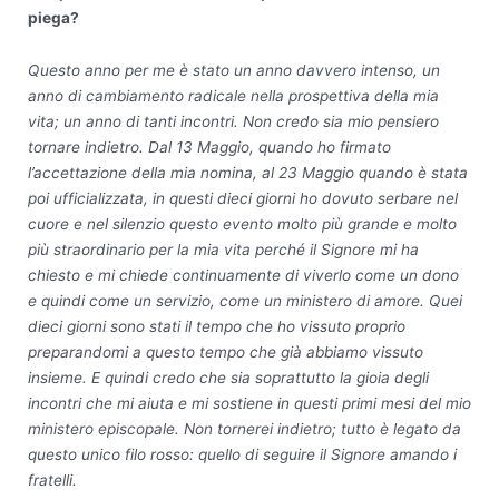
piega?
Questo anno per me è stato un anno davvero intenso, un
anno di cambiamento radicale nella prospettiva della mia
vita; un anno di tanti incontri. Non credo sia mio pensiero
tornare indietro. Dal 13 Maggio, quando ho firmato
l’accettazione della mia nomina, al 23 Maggio quando è stata
poi ufficializzata, in questi dieci giorni ho dovuto serbare nel
cuore e nel silenzio questo evento molto più grande e molto
più straordinario per la mia vita perché il Signore mi ha
chiesto e mi chiede continuamente di viverlo come un dono
e quindi come un servizio, come un ministero di amore. Quei
dieci giorni sono stati il tempo che ho vissuto proprio
preparandomi a questo tempo che già abbiamo vissuto
insieme. E quindi credo che sia soprattutto la gioia degli
incontri che mi aiuta e mi sostiene in questi primi mesi del mio
ministero episcopale. Non tornerei indietro; tutto è legato da
questo unico filo rosso: quello di seguire il Signore
amando i
fratelli.