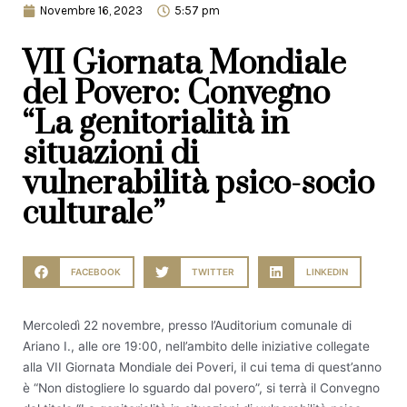
Novembre 16, 2023
5:57 pm
VII Giornata Mondiale
del Povero: Convegno
“La genitorialità in
situazioni di
vulnerabilità psico-socio
culturale”
FACEBOOK
TWITTER
LINKEDIN
Mercoledì 22 novembre, presso l’Auditorium comunale di
Ariano I., alle ore 19:00, nell’ambito delle iniziative collegate
alla VII Giornata Mondiale dei Poveri, il cui tema di quest’anno
è “Non distogliere lo sguardo dal povero”, si terrà il Convegno