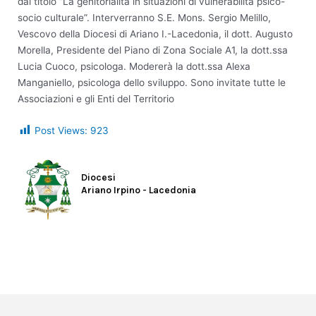
dal titolo “La genitorialità in situazioni di vulnerabilità psico-
socio culturale”. Interverranno S.E. Mons. Sergio Melillo,
Vescovo della Diocesi di Ariano I.-Lacedonia, il dott. Augusto
Morella, Presidente del Piano di Zona Sociale A1, la dott.ssa
Lucia Cuoco, psicologa. Modererà la dott.ssa Alexa
Manganiello, psicologa dello sviluppo. Sono invitate tutte le
Associazioni e gli Enti del Territorio
Post Views:
923
Diocesi
Ariano Irpino - Lacedonia