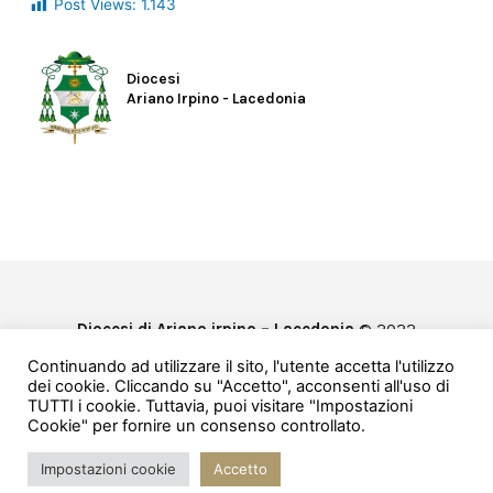
Post Views:
1.143
Diocesi
Ariano Irpino - Lacedonia
Diocesi di Ariano irpino – Lacedonia
© 2022
Privacy & Cookie Policy
Continuando ad utilizzare il sito, l'utente accetta l'utilizzo
Powered by
e-Direct
dei cookie. Cliccando su "Accetto", acconsenti all'uso di
TUTTI i cookie. Tuttavia, puoi visitare "Impostazioni
Cookie" per fornire un consenso controllato.
Impostazioni cookie
Accetto