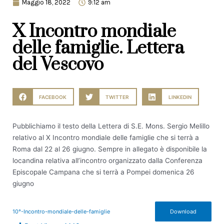
Maggio 18, 2022
9:12 am
X Incontro mondiale
delle famiglie. Lettera
del Vescovo
FACEBOOK
TWITTER
LINKEDIN
Pubblichiamo il testo della Lettera di S.E. Mons. Sergio Melillo
relativo al X Incontro mondiale delle famiglie che si terrà a
Roma dal 22 al 26 giugno. Sempre in allegato è disponibile la
locandina relativa all’incontro organizzato dalla Conferenza
Episcopale Campana che si terrà a Pompei domenica 26
giugno
10°-Incontro-mondiale-delle-famiglie
Download