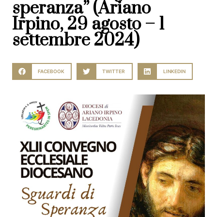
speranza” (Ariano
Irpino, 29 agosto – 1
settembre 2024)
FACEBOOK
TWITTER
LINKEDIN