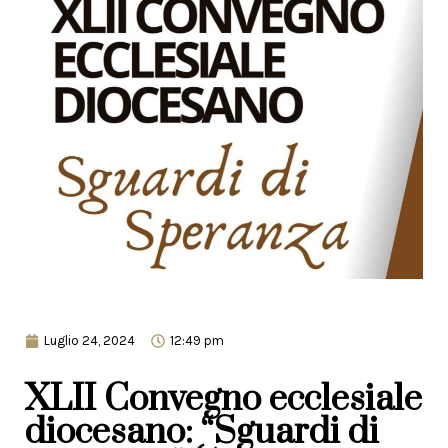
Luglio 24, 2024
12:49 pm
XLII Convegno ecclesiale
diocesano: “Sguardi di