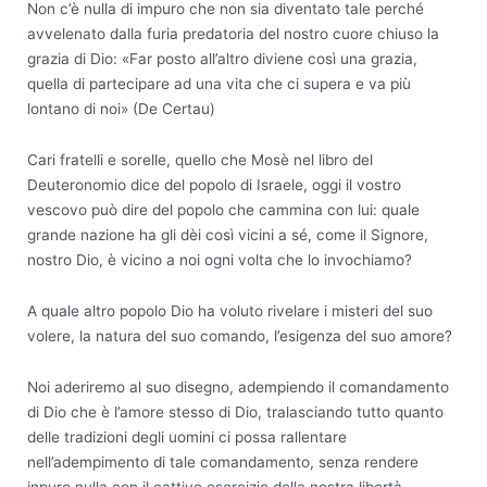
Non c’è nulla di impuro che non sia diventato tale perché
avvelenato dalla furia predatoria del nostro cuore chiuso la
grazia di Dio: «Far posto all’altro diviene così una grazia,
quella di partecipare ad una vita che ci supera e va più
lontano di noi» (De Certau)
Cari fratelli e sorelle, quello che Mosè nel libro del
Deuteronomio dice del popolo di Israele, oggi il vostro
vescovo può dire del popolo che cammina con lui: quale
grande nazione ha gli dèi così vicini a sé, come il Signore,
nostro Dio, è vicino a noi ogni volta che lo invochiamo?
A quale altro popolo Dio ha voluto rivelare i misteri del suo
volere, la natura del suo comando, l’esigenza del suo amore?
Noi aderiremo al suo disegno, adempiendo il comandamento
di Dio che è l’amore stesso di Dio, tralasciando tutto quanto
delle tradizioni degli uomini ci possa rallentare
nell’adempimento di tale comandamento, senza rendere