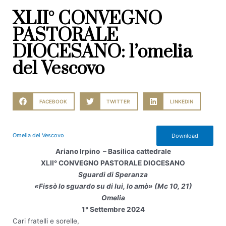
XLII° CONVEGNO
PASTORALE
DIOCESANO: l’omelia
del Vescovo
FACEBOOK
TWITTER
LINKEDIN
Omelia del Vescovo
Download
Ariano Irpino – Basilica cattedrale
XLII° CONVEGNO PASTORALE DIOCESANO
Sguardi di Speranza
«Fissò lo sguardo su di lui, lo amò» (Mc 10, 21)
Omelia
1° Settembre 2024
Cari fratelli e sorelle,