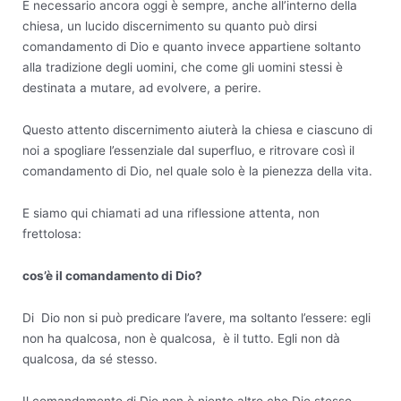
È necessario ancora oggi è sempre, anche all’interno della
chiesa, un lucido discernimento su quanto può dirsi
comandamento di Dio e quanto invece appartiene soltanto
alla tradizione degli uomini, che come gli uomini stessi è
destinata a mutare, ad evolvere, a perire.
Questo attento discernimento aiuterà la chiesa e ciascuno di
noi a spogliare l’essenziale dal superfluo, e ritrovare così il
comandamento di Dio, nel quale solo è la pienezza della vita.
E siamo qui chiamati ad una riflessione attenta, non
frettolosa:
cos’è il comandamento di Dio?
Di Dio non si può predicare l’avere, ma soltanto l’essere: egli
non ha qualcosa, non è qualcosa, è il tutto. Egli non dà
qualcosa, da sé stesso.
Il comandamento di Dio non è niente altro che Dio stesso,