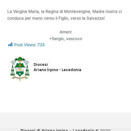
La Vergine Maria, la Regina di Montevergine, Madre nostra ci
conduca per mano verso il Figlio, verso la Salvezza!
Amen!
+Sergio, vescovo
Post Views:
735
Diocesi
Ariano Irpino - Lacedonia
Diocesi di Ariano irpino – Lacedonia
© 2022