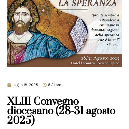
Luglio 18, 2025
5:21 pm
XLIII Convegno
diocesano (28-31 agosto
2025)