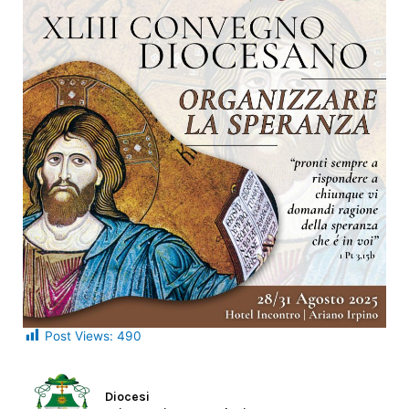
Post Views:
490
Diocesi