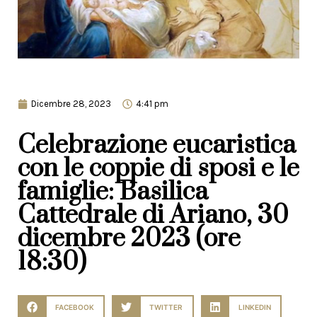
Dicembre 28, 2023
4:41 pm
Celebrazione eucaristica
con le coppie di sposi e le
famiglie: Basilica
Cattedrale di Ariano, 30
dicembre 2023 (ore
18:30)
FACEBOOK
TWITTER
LINKEDIN