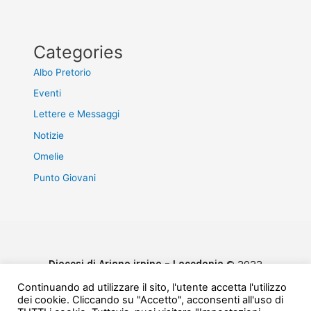
Categories
Albo Pretorio
Eventi
Lettere e Messaggi
Notizie
Omelie
Punto Giovani
Diocesi di Ariano irpino – Lacedonia
© 2022
Privacy & Cookie Policy
Continuando ad utilizzare il sito, l'utente accetta l'utilizzo
Powered by
e-Direct
dei cookie. Cliccando su "Accetto", acconsenti all'uso di