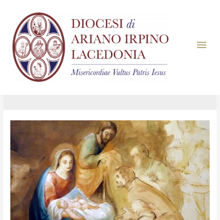
Giorno:
28 Dicembre
2023