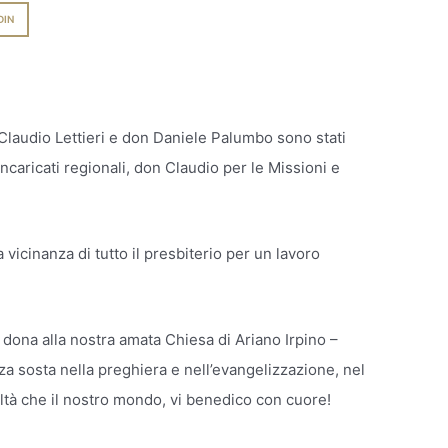
DIN
 Claudio Lettieri e don Daniele Palumbo sono stati
aricati regionali, don Claudio per le Missioni e
 vicinanza di tutto il presbiterio per un lavoro
.
 dona alla nostra amata Chiesa di Ariano Irpino –
 sosta nella preghiera e nell’evangelizzazione, nel
ltà che il nostro mondo, vi benedico con cuore!