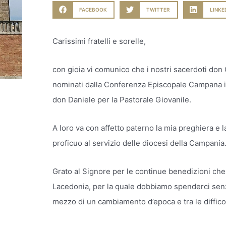
FACEBOOK
TWITTER
LINKE
Carissimi fratelli e sorelle,
con gioia vi comunico che i nostri sacerdoti don
nominati dalla Conferenza Episcopale Campana inc
don Daniele per la Pastorale Giovanile.
A loro va con affetto paterno la mia preghiera e la
proficuo al servizio delle diocesi della Campania
Grato al Signore per le continue benedizioni che
Lacedonia, per la quale dobbiamo spenderci senza
mezzo di un cambiamento d’epoca e tra le diffico