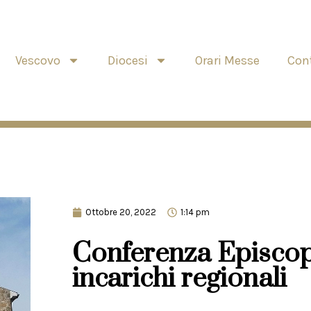
Vescovo
Diocesi
Orari Messe
Cont
Ottobre 20, 2022
1:14 pm
Conferenza Episco
incarichi regionali