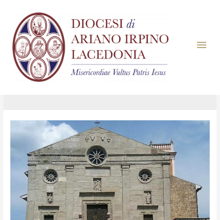
Giorno:
20 Ottobre
2022