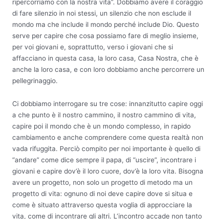
ripercorriamo con la nostra vita”. Dobbiamo avere il coraggio
di fare silenzio in noi stessi, un silenzio che non esclude il
mondo ma che include il mondo perché include Dio. Questo
serve per capire che cosa possiamo fare di meglio insieme,
per voi giovani e, soprattutto, verso i giovani che si
affacciano in questa casa, la loro casa, Casa Nostra, che è
anche la loro casa, e con loro dobbiamo anche percorrere un
pellegrinaggio.
Ci dobbiamo interrogare su tre cose: innanzitutto capire oggi
a che punto è il nostro cammino, il nostro cammino di vita,
capire poi il mondo che è un mondo complesso, in rapido
cambiamento e anche comprendere come questa realtà non
vada rifuggita. Perciò compito per noi importante è quello di
“andare” come dice sempre il papa, di “uscire”, incontrare i
giovani e capire dov’è il loro cuore, dov’è la loro vita. Bisogna
avere un progetto, non solo un progetto di metodo ma un
progetto di vita: ognuno di noi deve capire dove si situa e
come è situato attraverso questa voglia di approcciare la
vita, come di incontrare gli altri. L’incontro accade non tanto