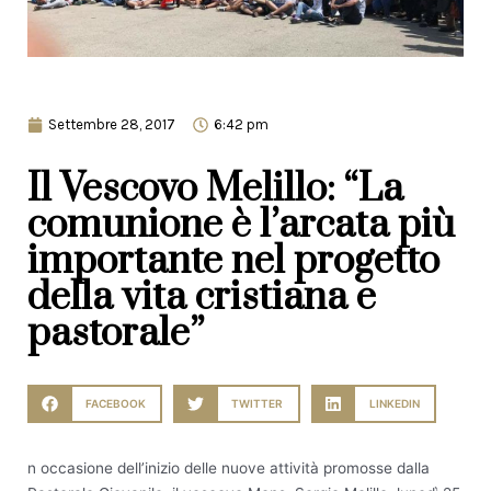
Settembre 28, 2017
6:42 pm
Il Vescovo Melillo: “La
comunione è l’arcata più
importante nel progetto
della vita cristiana e
pastorale”
FACEBOOK
TWITTER
LINKEDIN
n occasione dell’inizio delle nuove attività promosse dalla