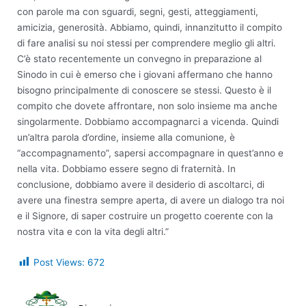
con parole ma con sguardi, segni, gesti, atteggiamenti,
amicizia, generosità. Abbiamo, quindi, innanzitutto il compito
di fare analisi su noi stessi per comprendere meglio gli altri.
C’è stato recentemente un convegno in preparazione al
Sinodo in cui è emerso che i giovani affermano che hanno
bisogno principalmente di conoscere se stessi. Questo è il
compito che dovete affrontare, non solo insieme ma anche
singolarmente. Dobbiamo accompagnarci a vicenda. Quindi
un’altra parola d’ordine, insieme alla comunione, è
“accompagnamento”, sapersi accompagnare in quest’anno e
nella vita. Dobbiamo essere segno di fraternità. In
conclusione, dobbiamo avere il desiderio di ascoltarci, di
avere una finestra sempre aperta, di avere un dialogo tra noi
e il Signore, di saper costruire un progetto coerente con la
nostra vita e con la vita degli altri.”
Post Views:
672