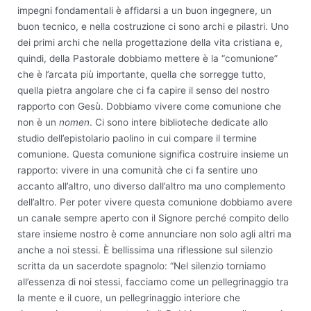
impegni fondamentali è affidarsi a un buon ingegnere, un
buon tecnico, e nella costruzione ci sono archi e pilastri. Uno
dei primi archi che nella progettazione della vita cristiana e,
quindi, della Pastorale dobbiamo mettere è la “comunione”
che è l’arcata più importante, quella che sorregge tutto,
quella pietra angolare che ci fa capire il senso del nostro
rapporto con Gesù. Dobbiamo vivere come comunione che
non è un
nomen
. Ci sono intere biblioteche dedicate allo
studio dell’epistolario paolino in cui compare il termine
comunione. Questa comunione significa costruire insieme un
rapporto: vivere in una comunità che ci fa sentire uno
accanto all’altro, uno diverso dall’altro ma uno complemento
dell’altro. Per poter vivere questa comunione dobbiamo avere
un canale sempre aperto con il Signore perché compito dello
stare insieme nostro è come annunciare non solo agli altri ma
anche a noi stessi. È bellissima una riflessione sul silenzio
scritta da un sacerdote spagnolo: “Nel silenzio torniamo
all’essenza di noi stessi, facciamo come un pellegrinaggio tra
la mente e il cuore, un pellegrinaggio interiore che