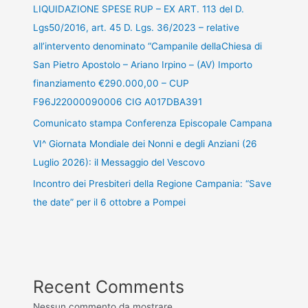
LIQUIDAZIONE SPESE RUP – EX ART. 113 del D.
Lgs50/2016, art. 45 D. Lgs. 36/2023 – relative
all’intervento denominato “Campanile dellaChiesa di
San Pietro Apostolo – Ariano Irpino – (AV) Importo
finanziamento €290.000,00 – CUP
F96J22000090006 CIG A017DBA391
Comunicato stampa Conferenza Episcopale Campana
VI^ Giornata Mondiale dei Nonni e degli Anziani (26
Luglio 2026): il Messaggio del Vescovo
Incontro dei Presbiteri della Regione Campania: “Save
the date” per il 6 ottobre a Pompei
Recent Comments
Nessun commento da mostrare.