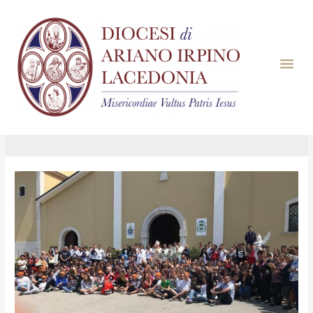
Giorno:
28 Settembre
2017