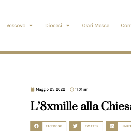
Vescovo
Diocesi
Orari Messe
Cont
Maggio 25, 2022
11:01 am
L’8xmille alla Chies
FACEBOOK
TWITTER
LINKE