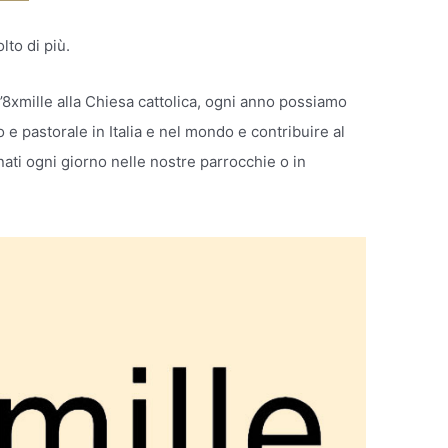
lto di più.
 l’8xmille alla Chiesa cattolica, ogni anno possiamo
to e pastorale in Italia e nel mondo e contribuire al
ti ogni giorno nelle nostre parrocchie o in