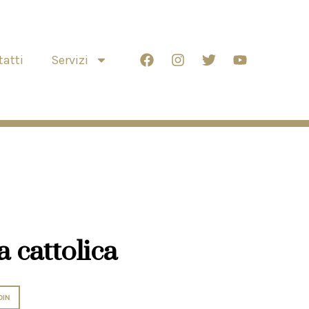
atti
Servizi
a cattolica
DIN