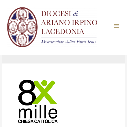
Giorno:
25 Maggio
2022