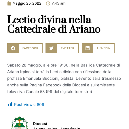
Maggio 25, 2022
7:45 am
Lectio divina nella
Cattedrale di Ariano
FACEBOOK
TWITTER
LINKEDIN
Sabato 28 maggio, alle ore 19:30, nella Basilica Cattedrale di
Ariano Irpino si terrà la Lectio divina con riflessione della
prof.ssa Emanuela Buccioni, biblista. L’evento sarà trasmesso
anche sulla Pagina Facebook della Diocesi e sull’emittente
televisiva Canale 58 (99 del digitale terrestre)
Post Views:
809
Diocesi
Ariano Irpino - Lacedonia