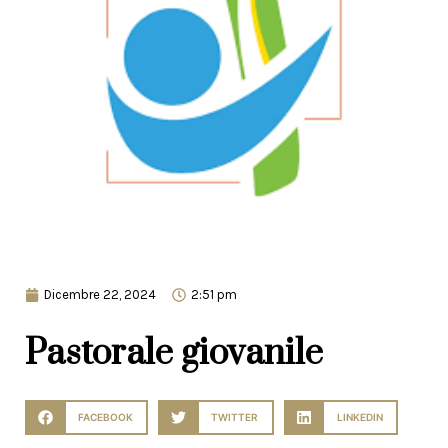
Dicembre 22, 2024
2:51 pm
Pastorale giovanile
FACEBOOK
TWITTER
LINKEDIN