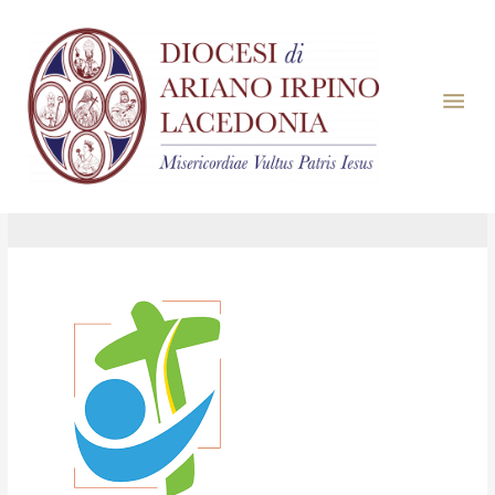
Giorno:
22 Dicembre
2024