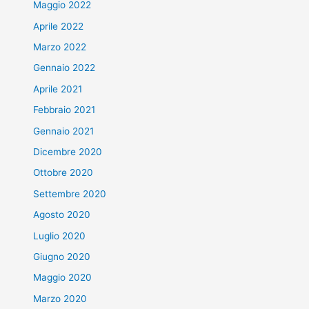
Maggio 2022
Aprile 2022
Marzo 2022
Gennaio 2022
Aprile 2021
Febbraio 2021
Gennaio 2021
Dicembre 2020
Ottobre 2020
Settembre 2020
Agosto 2020
Luglio 2020
Giugno 2020
Maggio 2020
Marzo 2020