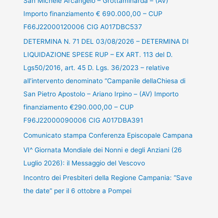
San Michele Arcangelo – Grottaminarda – (AV)
Importo finanziamento € 690.000,00 – CUP
F66J22000120006 CIG A017DBC537
DETERMINA N. 71 DEL 03/08/2026 – DETERMINA DI
LIQUIDAZIONE SPESE RUP – EX ART. 113 del D.
Lgs50/2016, art. 45 D. Lgs. 36/2023 – relative
all’intervento denominato “Campanile dellaChiesa di
San Pietro Apostolo – Ariano Irpino – (AV) Importo
finanziamento €290.000,00 – CUP
F96J22000090006 CIG A017DBA391
Comunicato stampa Conferenza Episcopale Campana
VI^ Giornata Mondiale dei Nonni e degli Anziani (26
Luglio 2026): il Messaggio del Vescovo
Incontro dei Presbiteri della Regione Campania: “Save
the date” per il 6 ottobre a Pompei