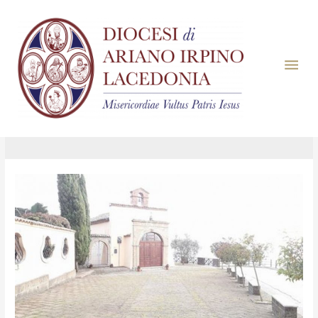
Giorno:
11 Dicembre
2016