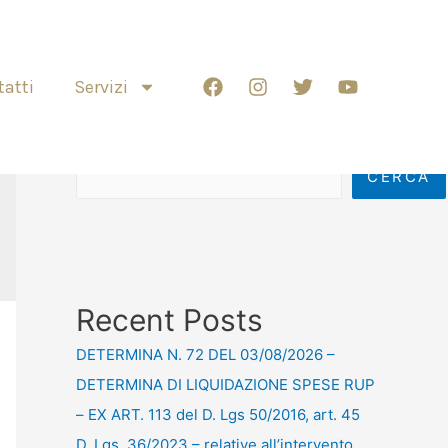
atti
Servizi
Cerca
CERCA
Recent Posts
DETERMINA N. 72 DEL 03/08/2026 –
DETERMINA DI LIQUIDAZIONE SPESE RUP
– EX ART. 113 del D. Lgs 50/2016, art. 45
D. Lgs. 36/2023 – relative all’intervento