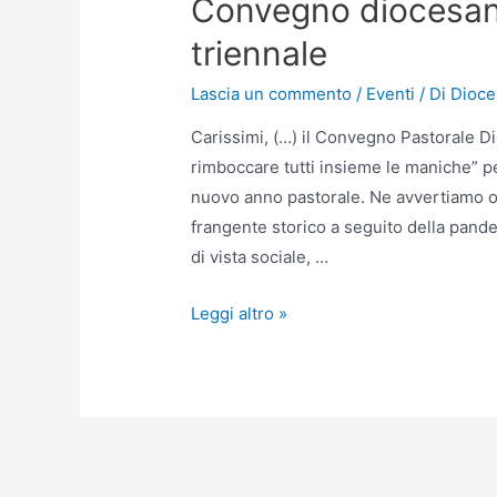
Convegno diocesano
triennale
Lascia un commento
/
Eventi
/ Di
Dioce
Carissimi, (…) il Convegno Pastorale Di
rimboccare tutti insieme le maniche” pe
nuovo anno pastorale. Ne avvertiamo ogg
frangente storico a seguito della pand
di vista sociale, …
Leggi altro »