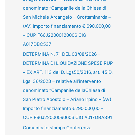
denominato “Campanile della Chiesa di
San Michele Arcangelo – Grottaminarda –
(AV) Importo finanziamento € 690.000,00
– CUP F66J22000120006 CIG
A017DBC537
DETERMINA N. 71 DEL 03/08/2026 –
DETERMINA DI LIQUIDAZIONE SPESE RUP
– EX ART. 113 del D. Lgs50/2016, art. 45 D.
Lgs. 36/2023 – relative all’intervento
denominato “Campanile dellaChiesa di
San Pietro Apostolo – Ariano Irpino – (AV)
Importo finanziamento €290.000,00 –
CUP F96J22000090006 CIG A017DBA391
Comunicato stampa Conferenza