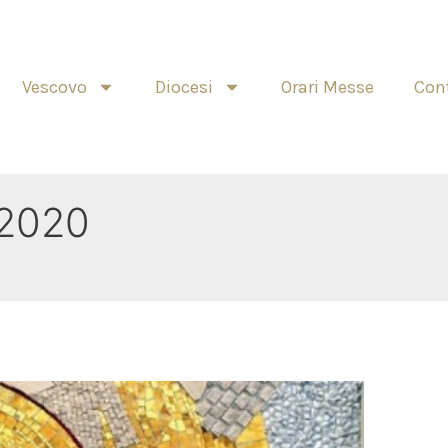
Vescovo
Diocesi
Orari Messe
Cont
 2020