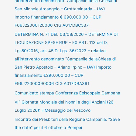
all’intervento denominato “Campanile della Chiesa di
San Michele Arcangelo – Grottaminarda – (AV)
Importo finanziamento € 690.000,00 – CUP
F66J22000120006 CIG A017DBC537
DETERMINA N. 71 DEL 03/08/2026 – DETERMINA DI
LIQUIDAZIONE SPESE RUP – EX ART. 113 del D.
Lgs50/2016, art. 45 D. Lgs. 36/2023 – relative
all’intervento denominato “Campanile dellaChiesa di
San Pietro Apostolo – Ariano Irpino – (AV) Importo
finanziamento €290.000,00 – CUP
F96J22000090006 CIG A017DBA391
Comunicato stampa Conferenza Episcopale Campana
VI^ Giornata Mondiale dei Nonni e degli Anziani (26
Luglio 2026): il Messaggio del Vescovo
Incontro dei Presbiteri della Regione Campania: “Save
the date” per il 6 ottobre a Pompei