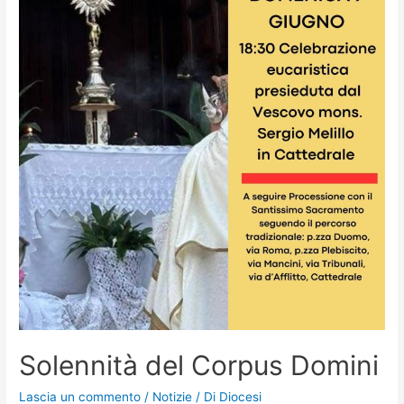
Solennità del Corpus Domini
Lascia un commento
/
Notizie
/ Di
Diocesi