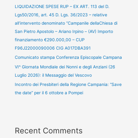
LIQUIDAZIONE SPESE RUP – EX ART. 113 del D.
Lgs50/2016, art. 45 D. Lgs. 36/2023 – relative
all’intervento denominato “Campanile dellaChiesa di
San Pietro Apostolo – Ariano Irpino – (AV) Importo
finanziamento €290.000,00 – CUP
F96J22000090006 CIG A017DBA391
Comunicato stampa Conferenza Episcopale Campana
VI^ Giornata Mondiale dei Nonni e degli Anziani (26
Luglio 2026): il Messaggio del Vescovo
Incontro dei Presbiteri della Regione Campania: “Save
the date” per il 6 ottobre a Pompei
Recent Comments