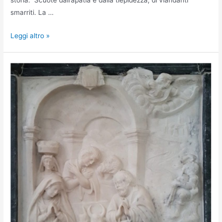
storia. Scuote dall’apatia e dalla tiepidezza, di viandanti
smarriti. La …
Leggi altro »