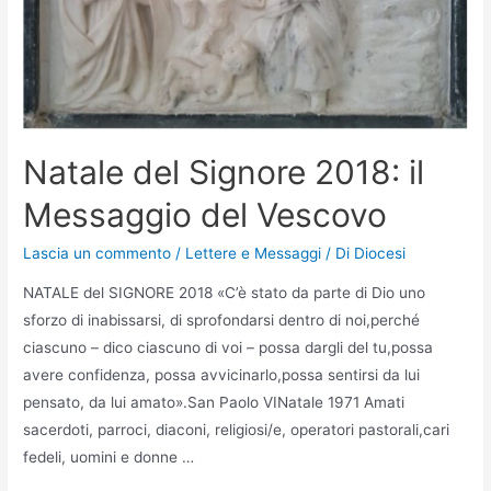
Natale del Signore 2018: il
Messaggio del Vescovo
Lascia un commento
/
Lettere e Messaggi
/ Di
Diocesi
NATALE del SIGNORE 2018 «C’è stato da parte di Dio uno
sforzo di inabissarsi, di sprofondarsi dentro di noi,perché
ciascuno – dico ciascuno di voi – possa dargli del tu,possa
avere confidenza, possa avvicinarlo,possa sentirsi da lui
pensato, da lui amato».San Paolo VINatale 1971 Amati
sacerdoti, parroci, diaconi, religiosi/e, operatori pastorali,cari
fedeli, uomini e donne …