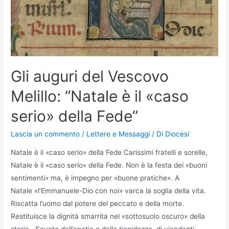
Gli auguri del Vescovo
Melillo: “Natale è il «caso
serio» della Fede”
Lascia un commento
/
Lettere e Messaggi
/ Di
Diocesi
Natale è il «caso serio» della Fede Carissimi fratelli e sorelle,
Natale è il «caso serio» della Fede. Non è la festa dei «buoni
sentimenti» ma, è impegno per «buone pratiche». A
Natale «l’Emmanuele-Dio con noi» varca la soglia della vita.
Riscatta l’uomo dal potere del peccato e della morte.
Restituisce la dignità smarrita nel «sottosuolo oscuro» della