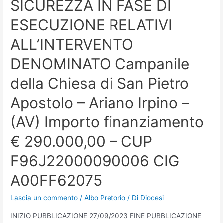
SICUREZZA IN FASE DI
ESECUZIONE RELATIVI
ALL’INTERVENTO
DENOMINATO Campanile
della Chiesa di San Pietro
Apostolo – Ariano Irpino –
(AV) Importo finanziamento
€ 290.000,00 – CUP
F96J22000090006 CIG
A00FF62075
Lascia un commento
/
Albo Pretorio
/ Di
Diocesi
INIZIO PUBBLICAZIONE 27/09/2023 FINE PUBBLICAZIONE