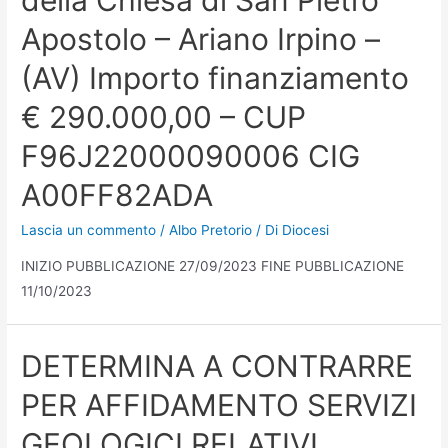
Apostolo – Ariano Irpino –
(AV) Importo finanziamento
€ 290.000,00 – CUP
F96J22000090006 CIG
A00FF82ADA
Lascia un commento
/
Albo Pretorio
/ Di
Diocesi
INIZIO PUBBLICAZIONE 27/09/2023 FINE PUBBLICAZIONE
11/10/2023
DETERMINA A CONTRARRE
PER AFFIDAMENTO SERVIZI
GEOLOGICI RELATIVI