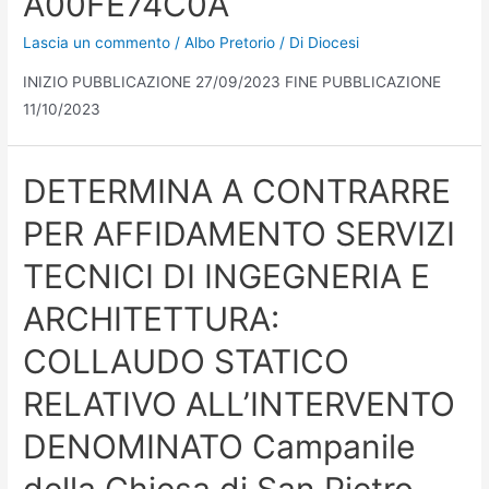
A00FE74C0A
Lascia un commento
/
Albo Pretorio
/ Di
Diocesi
INIZIO PUBBLICAZIONE 27/09/2023 FINE PUBBLICAZIONE
11/10/2023
DETERMINA A CONTRARRE
PER AFFIDAMENTO SERVIZI
TECNICI DI INGEGNERIA E
ARCHITETTURA:
COLLAUDO STATICO
RELATIVO ALL’INTERVENTO
DENOMINATO Campanile
della Chiesa di San Pietro