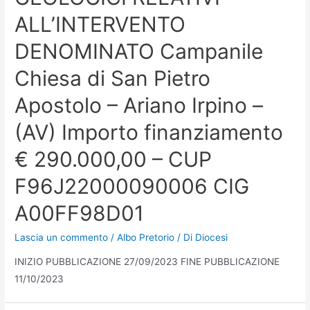
ALL’INTERVENTO
DENOMINATO Campanile
Chiesa di San Pietro
Apostolo – Ariano Irpino –
(AV) Importo finanziamento
€ 290.000,00 – CUP
F96J22000090006 CIG
A00FF98D01
Lascia un commento
/
Albo Pretorio
/ Di
Diocesi
INIZIO PUBBLICAZIONE 27/09/2023 FINE PUBBLICAZIONE
11/10/2023