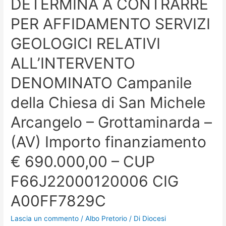
DETERMINA A CONTRARRE
PER AFFIDAMENTO SERVIZI
GEOLOGICI RELATIVI
ALL’INTERVENTO
DENOMINATO Campanile
della Chiesa di San Michele
Arcangelo – Grottaminarda –
(AV) Importo finanziamento
€ 690.000,00 – CUP
F66J22000120006 CIG
A00FF7829C
Lascia un commento
/
Albo Pretorio
/ Di
Diocesi