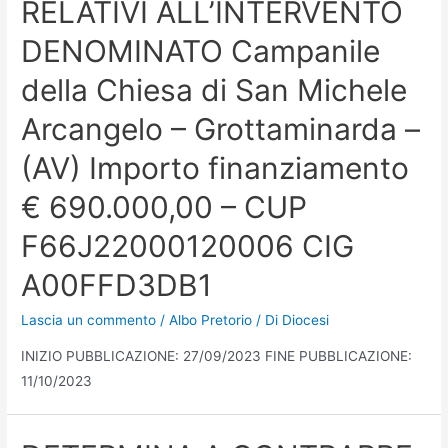
RELATIVI ALL’INTERVENTO
DENOMINATO Campanile
della Chiesa di San Michele
Arcangelo – Grottaminarda –
(AV) Importo finanziamento
€ 690.000,00 – CUP
F66J22000120006 CIG
A00FFD3DB1
Lascia un commento
/
Albo Pretorio
/ Di
Diocesi
INIZIO PUBBLICAZIONE: 27/09/2023 FINE PUBBLICAZIONE:
11/10/2023