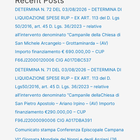
Recent Posts
DETERMINA N. 72 DEL 03/08/2026 – DETERMINA DI
LIQUIDAZIONE SPESE RUP – EX ART. 113 del D. Lgs
50/2016, art. 45 D. Lgs. 36/2023 – relative
all’intervento denominato “Campanile della Chiesa di
San Michele Arcangelo – Grottaminarda – (AV)
Importo finanziamento € 690.000,00 – CUP
F66J22000120006 CIG A017DBC537
DETERMINA N. 71 DEL 03/08/2026 – DETERMINA DI
LIQUIDAZIONE SPESE RUP – EX ART. 113 del D.
Lgs50/2016, art. 45 D. Lgs. 36/2023 – relative
all’intervento denominato “Campanile dellaChiesa di
San Pietro Apostolo – Ariano Irpino – (AV) Importo
finanziamento €290.000,00 – CUP
F96J22000090006 CIG A017DBA391
Comunicato stampa Conferenza Episcopale Campana
VI^ Giornata Mondiale dei Nonni e degli Anziani (26