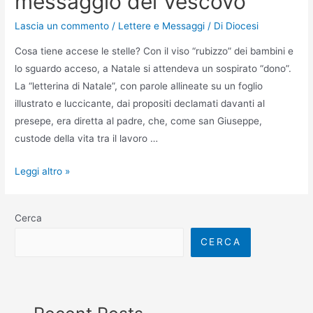
messaggio del Vescovo
Lascia un commento
/
Lettere e Messaggi
/ Di
Diocesi
Cosa tiene accese le stelle? Con il viso “rubizzo” dei bambini e
lo sguardo acceso, a Natale si attendeva un sospirato “dono”.
La “letterina di Natale”, con parole allineate su un foglio
illustrato e luccicante, dai propositi declamati davanti al
presepe, era diretta al padre, che, come san Giuseppe,
custode della vita tra il lavoro …
Leggi altro »
Cerca
CERCA