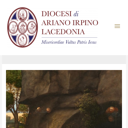
Mese:
Dicembre
2020