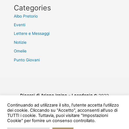
Categories
Albo Pretorio
Eventi
Lettere e Messaggi
Notizie
Omelie
Punto Giovani
Diocesi di Ariano irpino – Lacedonia
© 2022
Privacy & Cookie Policy
Continuando ad utilizzare il sito, l'utente accetta l'utilizzo
Powered by
e-Direct
dei cookie. Cliccando su "Accetto", acconsenti all'uso di
TUTTI i cookie. Tuttavia, puoi visitare "Impostazioni
Cookie" per fornire un consenso controllato.