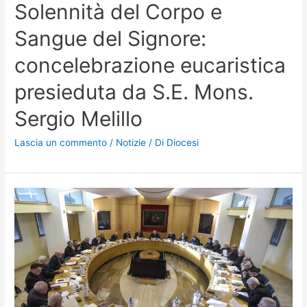
Solennità del Corpo e
Sangue del Signore:
concelebrazione eucaristica
presieduta da S.E. Mons.
Sergio Melillo
Lascia un commento
/
Notizie
/ Di
Diocesi