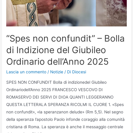
“Spes non confundit” – Bolla
di Indizione del Giubileo
Ordinario dell’Anno 2025
Lascia un commento
/
Notizie
/ Di
Diocesi
SPES NON CONFUNDIT Bolla di indizionedel Giubileo
Ordinariodell’Anno 2025 FRANCESCO VESCOVO DI
ROMASERVO DEI SERVI DI DIOA QUANTI LEGGERANNO
QUESTA LETTERALA SPERANZA RICOLMI IL CUORE 1. «Spes
non confundit», «la speranzanon delude» (Rm 5,5). Nel segno
della speranza l’apostolo Paolo infonde coraggio alla comunità
cristiana di Roma. La speranza è anche il messaggio centrale