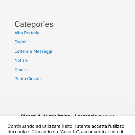
Categories
Albo Pretorio
Eventi
Lettere e Messaggi
Notizie
Omelie
Punto Giovani
Diocesi di Ariano irpino – Lacedonia
© 2022
Privacy & Cookie Policy
Continuando ad utilizzare il sito, l'utente accetta l'utilizzo
Powered by
e-Direct
dei cookie. Cliccando su "Accetto", acconsenti all'uso di