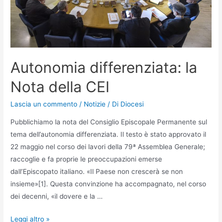
Autonomia differenziata: la
Nota della CEI
Lascia un commento
/
Notizie
/ Di
Diocesi
Pubblichiamo la nota del Consiglio Episcopale Permanente sul
tema dell’autonomia differenziata. Il testo è stato approvato il
22 maggio nel corso dei lavori della 79ª Assemblea Generale;
raccoglie e fa proprie le preoccupazioni emerse
dall’Episcopato italiano. «Il Paese non crescerà se non
insieme»[1]. Questa convinzione ha accompagnato, nel corso
dei decenni, «il dovere e la …
Leggi altro »