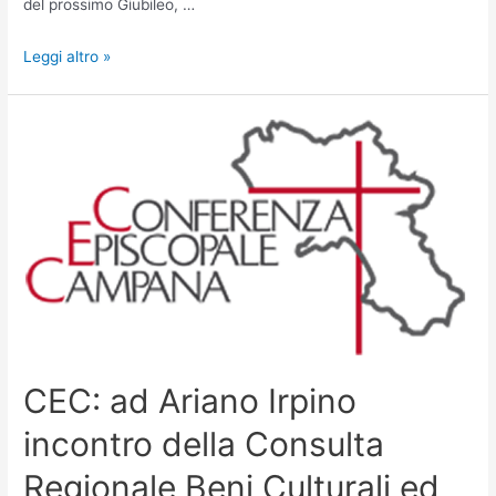
del prossimo Giubileo, …
Leggi altro »
CEC: ad Ariano Irpino
incontro della Consulta
Regionale Beni Culturali ed