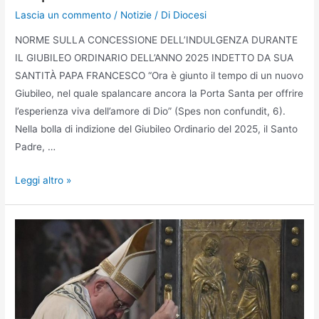
Lascia un commento
/
Notizie
/ Di
Diocesi
NORME SULLA CONCESSIONE DELL’INDULGENZA DURANTE
IL GIUBILEO ORDINARIO DELL’ANNO 2025 INDETTO DA SUA
SANTITÀ PAPA FRANCESCO “Ora è giunto il tempo di un nuovo
Giubileo, nel quale spalancare ancora la Porta Santa per offrire
l’esperienza viva dell’amore di Dio” (Spes non confundit, 6).
Nella bolla di indizione del Giubileo Ordinario del 2025, il Santo
Padre, …
Leggi altro »