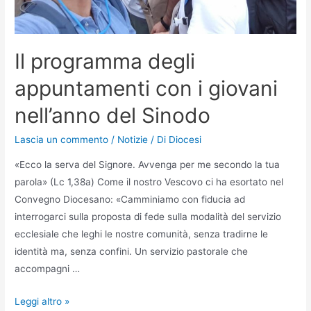
Il programma degli
appuntamenti con i giovani
nell’anno del Sinodo
Lascia un commento
/
Notizie
/ Di
Diocesi
«Ecco la serva del Signore. Avvenga per me secondo la tua
parola» (Lc 1,38a) Come il nostro Vescovo ci ha esortato nel
Convegno Diocesano: «Camminiamo con fiducia ad
interrogarci sulla proposta di fede sulla modalità del servizio
ecclesiale che leghi le nostre comunità, senza tradirne le
identità ma, senza confini. Un servizio pastorale che
accompagni …
Leggi altro »