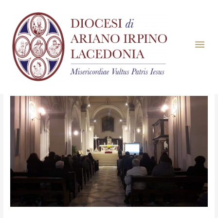
Mese:
Ottobre 2018