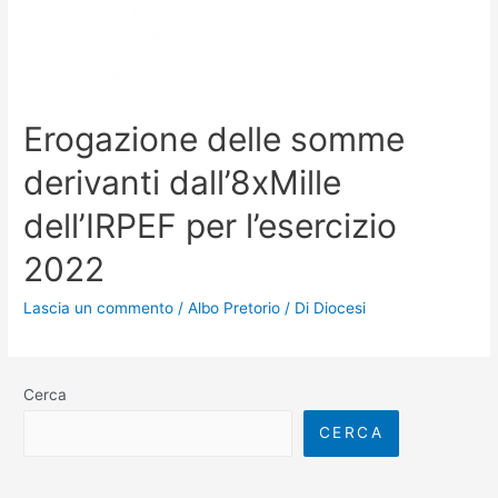
Erogazione delle somme
derivanti dall’8xMille
dell’IRPEF per l’esercizio
2022
Lascia un commento
/
Albo Pretorio
/ Di
Diocesi
Cerca
CERCA