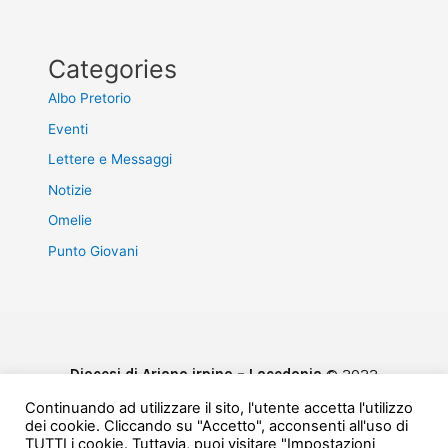
Categories
Albo Pretorio
Eventi
Lettere e Messaggi
Notizie
Omelie
Punto Giovani
Diocesi di Ariano irpino – Lacedonia
© 2022
Privacy & Cookie Policy
Continuando ad utilizzare il sito, l'utente accetta l'utilizzo
Powered by
e-Direct
dei cookie. Cliccando su "Accetto", acconsenti all'uso di
TUTTI i cookie. Tuttavia, puoi visitare "Impostazioni