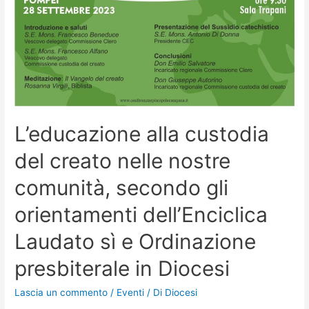
L’educazione alla custodia
del creato nelle nostre
comunità, secondo gli
orientamenti dell’Enciclica
Laudato sì e Ordinazione
presbiterale in Diocesi
Lascia un commento
/
Eventi
/ Di
Diocesi