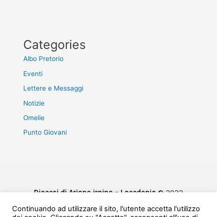
Categories
Albo Pretorio
Eventi
Lettere e Messaggi
Notizie
Omelie
Punto Giovani
Diocesi di Ariano irpino – Lacedonia
© 2022
Privacy & Cookie Policy
Continuando ad utilizzare il sito, l'utente accetta l'utilizzo
Powered by
e-Direct