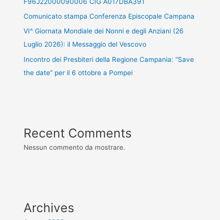
F96J22000090006 CIG A017DBA391
Comunicato stampa Conferenza Episcopale Campana
VI^ Giornata Mondiale dei Nonni e degli Anziani (26
Luglio 2026): il Messaggio del Vescovo
Incontro dei Presbiteri della Regione Campania: “Save
the date” per il 6 ottobre a Pompei
Recent Comments
Nessun commento da mostrare.
Archives