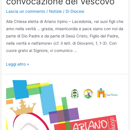
convocazione del Vescovo
Lascia un commento
/
Notizie
/ Di
Diocesi
Alla Chiesa eletta di Ariano Irpino – Lacedonia, «ai suoi figli che
amo nella verità … grazia, misericordia e pace siano con noi da
parte di Dio Padre e da parte di Gesù Cristo, Figlio del Padre,
nella verità e nell’amore» (cf. II lett. di Giovanni, 1, 1-3). Con
cuore grato al Signore, vi comunico …
Leggi altro »