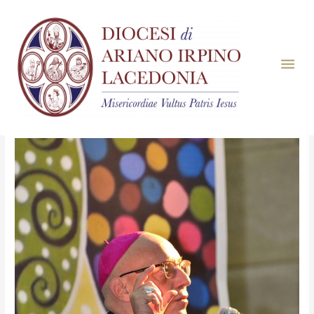
Mese:
Giugno 2019