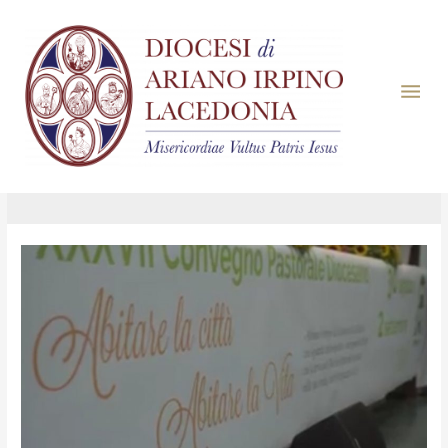
Mese:
Settembre
2018