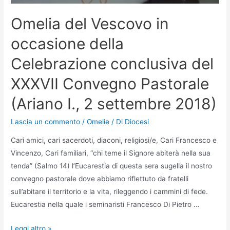
Omelia del Vescovo in
occasione della
Celebrazione conclusiva del
XXXVII Convegno Pastorale
(Ariano I., 2 settembre 2018)
Lascia un commento
/
Omelie
/ Di
Diocesi
Cari amici, cari sacerdoti, diaconi, religiosi/e, Cari Francesco e
Vincenzo, Cari familiari, “chi teme il Signore abiterà nella sua
tenda” (Salmo 14) l’Eucarestia di questa sera sugella il nostro
convegno pastorale dove abbiamo riflettuto da fratelli
sull’abitare il territorio e la vita, rileggendo i cammini di fede.
Eucarestia nella quale i seminaristi Francesco Di Pietro …
Leggi altro »