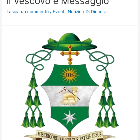
il Vescovo e Messaggio
Lascia un commento
/
Eventi
,
Notizie
/ Di
Diocesi