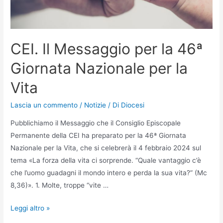
CEI. Il Messaggio per la 46ª
Giornata Nazionale per la
Vita
Lascia un commento
/
Notizie
/ Di
Diocesi
Pubblichiamo il Messaggio che il Consiglio Episcopale
Permanente della CEI ha preparato per la 46ª Giornata
Nazionale per la Vita, che si celebrerà il 4 febbraio 2024 sul
tema «La forza della vita ci sorprende. “Quale vantaggio c’è
che l’uomo guadagni il mondo intero e perda la sua vita?” (Mc
8,36)». 1. Molte, troppe “vite …
Leggi altro »