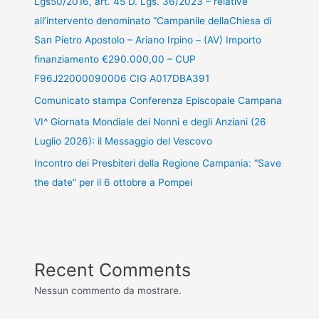
Lgs50/2016, art. 45 D. Lgs. 36/2023 – relative
all’intervento denominato “Campanile dellaChiesa di
San Pietro Apostolo – Ariano Irpino – (AV) Importo
finanziamento €290.000,00 – CUP
F96J22000090006 CIG A017DBA391
Comunicato stampa Conferenza Episcopale Campana
VI^ Giornata Mondiale dei Nonni e degli Anziani (26
Luglio 2026): il Messaggio del Vescovo
Incontro dei Presbiteri della Regione Campania: “Save
the date” per il 6 ottobre a Pompei
Recent Comments
Nessun commento da mostrare.