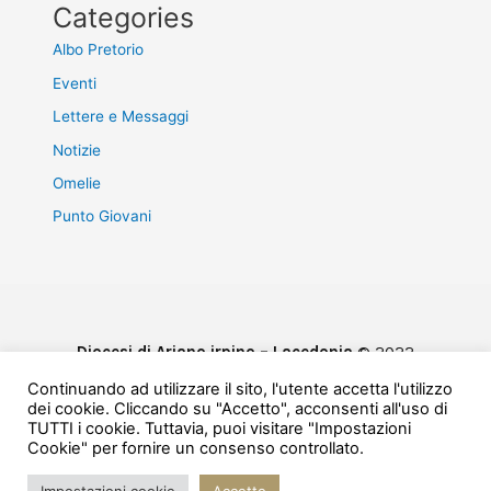
Categories
Albo Pretorio
Eventi
Lettere e Messaggi
Notizie
Omelie
Punto Giovani
Diocesi di Ariano irpino – Lacedonia
© 2022
Privacy & Cookie Policy
Continuando ad utilizzare il sito, l'utente accetta l'utilizzo
Powered by
e-Direct
dei cookie. Cliccando su "Accetto", acconsenti all'uso di
TUTTI i cookie. Tuttavia, puoi visitare "Impostazioni
Cookie" per fornire un consenso controllato.