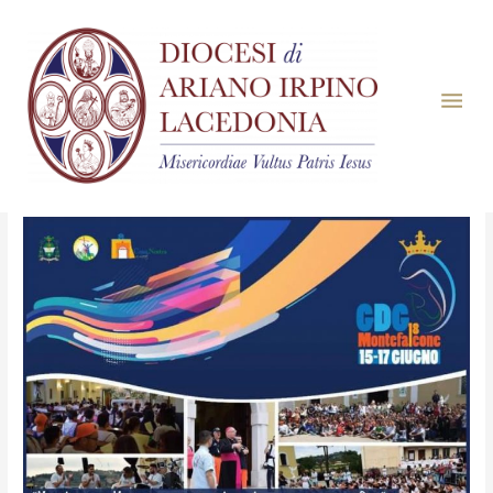
Mese:
Giugno 2018