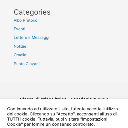
Categories
Albo Pretorio
Eventi
Lettere e Messaggi
Notizie
Omelie
Punto Giovani
Diocesi di Ariano irpino – Lacedonia
© 2022
Privacy & Cookie Policy
Continuando ad utilizzare il sito, l'utente accetta l'utilizzo
Powered by
e-Direct
dei cookie. Cliccando su "Accetto", acconsenti all'uso di
TUTTI i cookie. Tuttavia, puoi visitare "Impostazioni
Cookie" per fornire un consenso controllato.