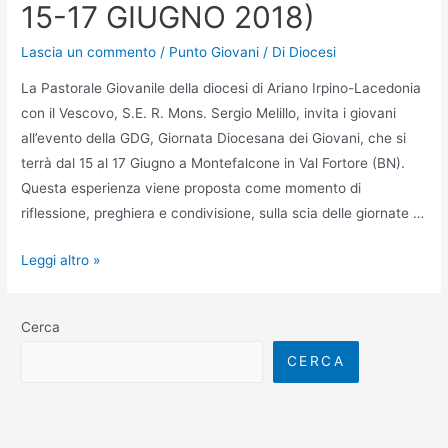
15-17 GIUGNO 2018)
Lascia un commento
/
Punto Giovani
/ Di
Diocesi
La Pastorale Giovanile della diocesi di Ariano Irpino-Lacedonia
con il Vescovo, S.E. R. Mons. Sergio Melillo, invita i giovani
all’evento della GDG, Giornata Diocesana dei Giovani, che si
terrà dal 15 al 17 Giugno a Montefalcone in Val Fortore (BN).
Questa esperienza viene proposta come momento di
riflessione, preghiera e condivisione, sulla scia delle giornate …
Leggi altro »
Cerca
CERCA