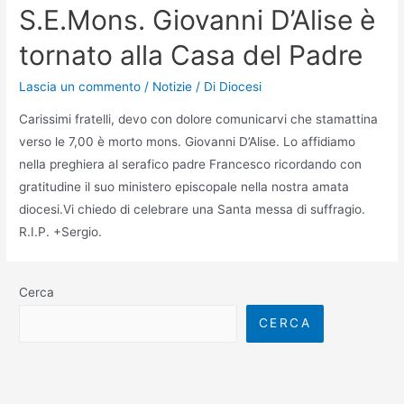
S.E.Mons. Giovanni D’Alise è
tornato alla Casa del Padre
Lascia un commento
/
Notizie
/ Di
Diocesi
Carissimi fratelli, devo con dolore comunicarvi che stamattina
verso le 7,00 è morto mons. Giovanni D’Alise. Lo affidiamo
nella preghiera al serafico padre Francesco ricordando con
gratitudine il suo ministero episcopale nella nostra amata
diocesi.Vi chiedo di celebrare una Santa messa di suffragio.
R.I.P. +Sergio.
Cerca
CERCA