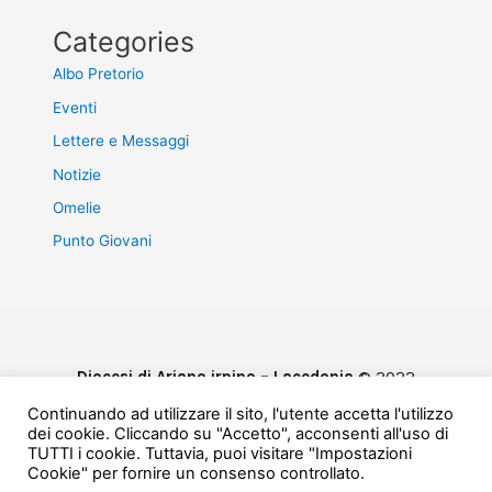
Categories
Albo Pretorio
Eventi
Lettere e Messaggi
Notizie
Omelie
Punto Giovani
Diocesi di Ariano irpino – Lacedonia
© 2022
Privacy & Cookie Policy
Continuando ad utilizzare il sito, l'utente accetta l'utilizzo
Powered by
e-Direct
dei cookie. Cliccando su "Accetto", acconsenti all'uso di
TUTTI i cookie. Tuttavia, puoi visitare "Impostazioni
Cookie" per fornire un consenso controllato.