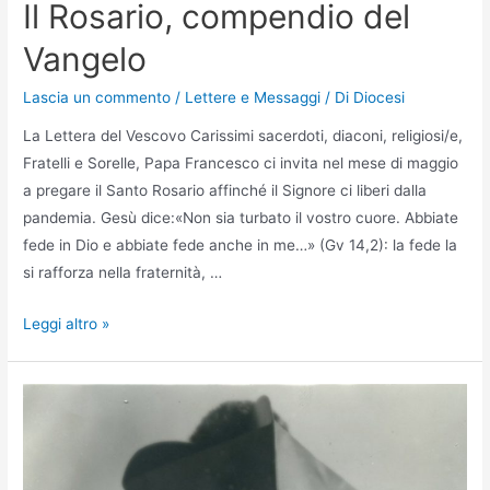
Il Rosario, compendio del
Vangelo
Lascia un commento
/
Lettere e Messaggi
/ Di
Diocesi
La Lettera del Vescovo Carissimi sacerdoti, diaconi, religiosi/e,
Fratelli e Sorelle, Papa Francesco ci invita nel mese di maggio
a pregare il Santo Rosario affinché il Signore ci liberi dalla
pandemia. Gesù dice:«Non sia turbato il vostro cuore. Abbiate
fede in Dio e abbiate fede anche in me…» (Gv 14,2): la fede la
si rafforza nella fraternità, …
Leggi altro »