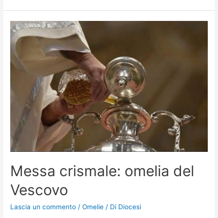
Messa crismale: omelia del
Vescovo
Lascia un commento
/
Omelie
/ Di
Diocesi