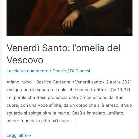
Venerdì Santo: l’omelia del
Vescovo
Lascia un commento
/
Omelie
/ Di
Diocesi
Ariano Irpino – Basilica Cattedral •Venerdì santo• 2 aprile 2021
«Volgeranno lo sguardo a colui che hanno trafitto» (Gv 19,37)
Le parole che Gesù pronuncia dalla Croce escono dal Suo
cuore, con una voce sfinita, da un corpo che si è arreso. Il Suo
sguardo si spinge oltre la morte. Gesù è immolato, umiliato,
muore fuori dalla città: «O cuore …
Leggi altro »