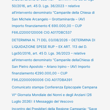
50/2016, art. 45 D. Lgs. 36/2023 – relative
all’intervento denominato “Campanile della Chiesa di
San Michele Arcangelo – Grottaminarda – (AV)
Importo finanziamento € 690.000,00 – CUP
F66J22000120006 CIG A017DBC537
DETERMINA N. 71 DEL 03/08/2026 – DETERMINA DI
LIQUIDAZIONE SPESE RUP – EX ART. 113 del D.
Lgs50/2016, art. 45 D. Lgs. 36/2023 – relative
all’intervento denominato “Campanile dellaChiesa di
San Pietro Apostolo – Ariano Irpino – (AV) Importo
finanziamento €290.000,00 – CUP
F96J22000090006 CIG A017DBA391
Comunicato stampa Conferenza Episcopale Campana
VI^ Giornata Mondiale dei Nonni e degli Anziani (26
Luglio 2026): il Messaggio del Vescovo
Incontro dei Presbiteri della Regione Campania: “Save