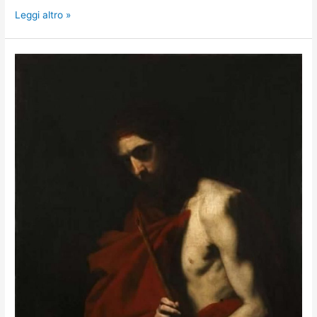
Leggi altro »