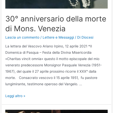
30° anniversario della morte
di Mons. Venezia
Lascia un commento
/
Lettere e Messaggi
/ Di
Diocesi
La lettera del Vescovo Ariano Irpino, 12 aprile 2021 *II
Domenica di Pasqua – Festa della Divina Misericordia
«Charitas vincit omnia» questo il motto episcopale del mio
venerato predecessore Monsignor Pasquale Venezia (1951-
1967), del quale il 27 aprile prossimo ricorre il XXX° dalla
morte. Consacrato vescovo il 15 aprile 1951, fu pastore
lungimirante, testimone operoso del Vangelo. …
Leggi altro »