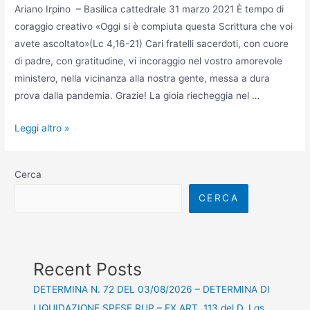
Ariano Irpino – Basilica cattedrale 31 marzo 2021 È tempo di
coraggio creativo «Oggi si è compiuta questa Scrittura che voi
avete ascoltato»(Lc 4,16-21) Cari fratelli sacerdoti, con cuore
di padre, con gratitudine, vi incoraggio nel vostro amorevole
ministero, nella vicinanza alla nostra gente, messa a dura
prova dalla pandemia. Grazie! La gioia riecheggia nel …
Leggi altro »
Cerca
CERCA
Recent Posts
DETERMINA N. 72 DEL 03/08/2026 – DETERMINA DI
LIQUIDAZIONE SPESE RUP – EX ART. 113 del D. Lgs