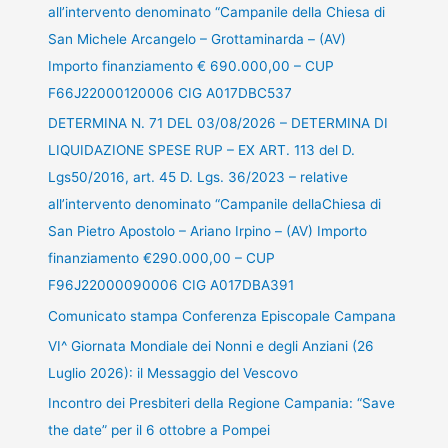
all’intervento denominato “Campanile della Chiesa di
San Michele Arcangelo – Grottaminarda – (AV)
Importo finanziamento € 690.000,00 – CUP
F66J22000120006 CIG A017DBC537
DETERMINA N. 71 DEL 03/08/2026 – DETERMINA DI
LIQUIDAZIONE SPESE RUP – EX ART. 113 del D.
Lgs50/2016, art. 45 D. Lgs. 36/2023 – relative
all’intervento denominato “Campanile dellaChiesa di
San Pietro Apostolo – Ariano Irpino – (AV) Importo
finanziamento €290.000,00 – CUP
F96J22000090006 CIG A017DBA391
Comunicato stampa Conferenza Episcopale Campana
VI^ Giornata Mondiale dei Nonni e degli Anziani (26
Luglio 2026): il Messaggio del Vescovo
Incontro dei Presbiteri della Regione Campania: “Save
the date” per il 6 ottobre a Pompei