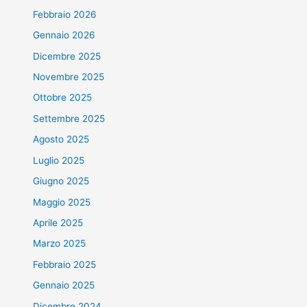
Febbraio 2026
Gennaio 2026
Dicembre 2025
Novembre 2025
Ottobre 2025
Settembre 2025
Agosto 2025
Luglio 2025
Giugno 2025
Maggio 2025
Aprile 2025
Marzo 2025
Febbraio 2025
Gennaio 2025
Dicembre 2024