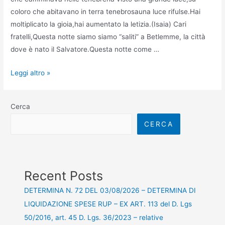
coloro che abitavano in terra tenebrosauna luce rifulse.Hai
moltiplicato la gioia,hai aumentato la letizia.(Isaia) Cari
fratelli,Questa notte siamo siamo “saliti” a Betlemme, la città
dove è nato il Salvatore.Questa notte come …
Leggi altro »
Cerca
CERCA
Recent Posts
DETERMINA N. 72 DEL 03/08/2026 – DETERMINA DI
LIQUIDAZIONE SPESE RUP – EX ART. 113 del D. Lgs
50/2016, art. 45 D. Lgs. 36/2023 – relative