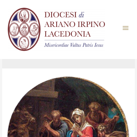
Giorno:
25 Dicembre
2018