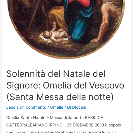
Solennità del Natale del
Signore: Omelia del Vescovo
(Santa Messa della notte)
Lascia un commento
/
Omelie
/ Di
Diocesi
Omelia Santo Natale – Messa della notte BASILICA
CATTEDRALEARIANO IRPINO – 25 DICEMBRE 2018 Il popolo
che camminava nelle tenebreha visto una grande luce;su