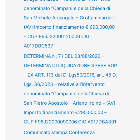
denominato “Campanile della Chiesa di
San Michele Arcangelo – Grottaminarda –
(AV) Importo finanziamento € 690.000,00
– CUP F66J22000120006 CIG
A017DBC537
DETERMINA N. 71 DEL 03/08/2026 –
DETERMINA DI LIQUIDAZIONE SPESE RUP
– EX ART. 113 del D. Lgs50/2016, art. 45 D.
Lgs. 36/2023 – relative all’intervento
denominato “Campanile dellaChiesa di
San Pietro Apostolo – Ariano Irpino – (AV)
Importo finanziamento €290.000,00 –
CUP F96J22000090006 CIG A017DBA391
Comunicato stampa Conferenza