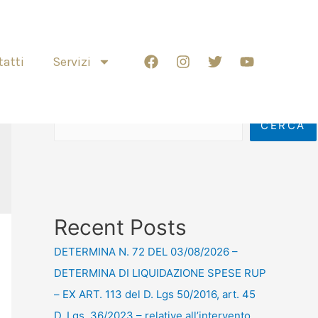
atti
Servizi
Cerca
CERCA
Recent Posts
DETERMINA N. 72 DEL 03/08/2026 –
DETERMINA DI LIQUIDAZIONE SPESE RUP
– EX ART. 113 del D. Lgs 50/2016, art. 45
D. Lgs. 36/2023 – relative all’intervento