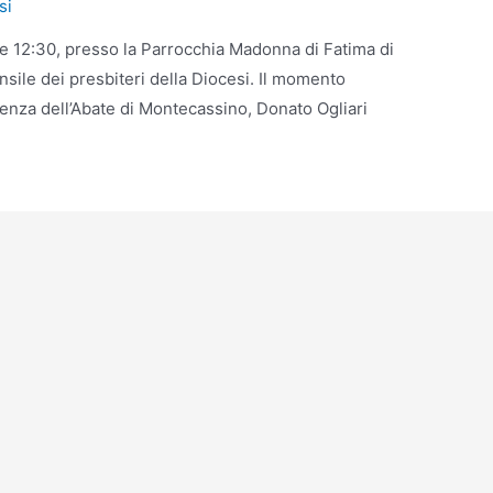
si
re 12:30, presso la Parrocchia Madonna di Fatima di
nsile dei presbiteri della Diocesi. Il momento
senza dell’Abate di Montecassino, Donato Ogliari