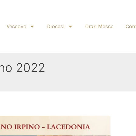
Vescovo
Diocesi
Orari Messe
Cont
no 2022