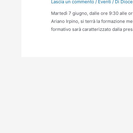
Lascia un commento
/
Eventi
/ Di
Dioce
Martedì 7 giugno, dalle ore 9:30 alle o
Ariano Irpino, si terrà la formazione me
formativo sarà caratterizzato dalla pre