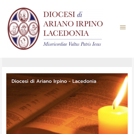
Giorno:
15 Giugno
2022