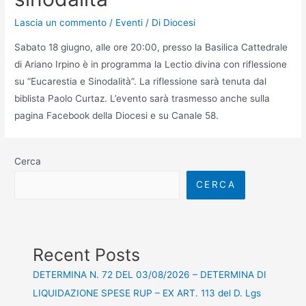
Lascia un commento
/
Eventi
/ Di
Diocesi
Sabato 18 giugno, alle ore 20:00, presso la Basilica Cattedrale
di Ariano Irpino è in programma la Lectio divina con riflessione
su “Eucarestia e Sinodalità”. La riflessione sarà tenuta dal
biblista Paolo Curtaz. L’evento sarà trasmesso anche sulla
pagina Facebook della Diocesi e su Canale 58.
Cerca
CERCA
Recent Posts
DETERMINA N. 72 DEL 03/08/2026 – DETERMINA DI
LIQUIDAZIONE SPESE RUP – EX ART. 113 del D. Lgs