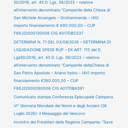
50/2016, art. 45 D. Lgs. 36/2023 – relative
all’intervento denominato “Campanile della Chiesa di
San Michele Arcangelo – Grottaminarda – (AV)
Importo finanziamento € 690.000,00 – CUP
F66J22000120006 CIG A017DBC537
DETERMINA N. 71 DEL 03/08/2026 – DETERMINA DI
LIQUIDAZIONE SPESE RUP – EX ART. 113 del D.
Lgs50/2016, art. 45 D. Lgs. 36/2023 – relative
all’intervento denominato “Campanile dellaChiesa di
San Pietro Apostolo – Ariano Irpino – (AV) Importo
finanziamento €290.000,00 – CUP
F96J22000090006 CIG A017DBA391
Comunicato stampa Conferenza Episcopale Campana
VI^ Giornata Mondiale dei Nonni e degli Anziani (26
Luglio 2026): il Messaggio del Vescovo
Incontro dei Presbiteri della Regione Campania: “Save