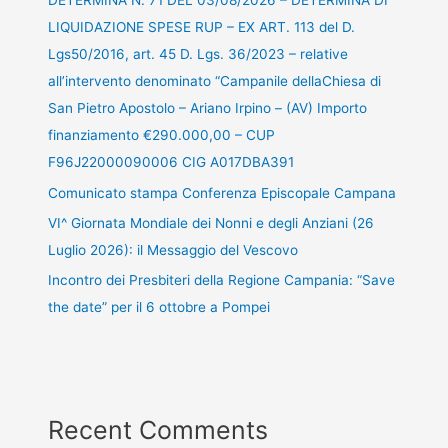
DETERMINA N. 71 DEL 03/08/2026 – DETERMINA DI
LIQUIDAZIONE SPESE RUP – EX ART. 113 del D.
Lgs50/2016, art. 45 D. Lgs. 36/2023 – relative
all’intervento denominato “Campanile dellaChiesa di
San Pietro Apostolo – Ariano Irpino – (AV) Importo
finanziamento €290.000,00 – CUP
F96J22000090006 CIG A017DBA391
Comunicato stampa Conferenza Episcopale Campana
VI^ Giornata Mondiale dei Nonni e degli Anziani (26
Luglio 2026): il Messaggio del Vescovo
Incontro dei Presbiteri della Regione Campania: “Save
the date” per il 6 ottobre a Pompei
Recent Comments