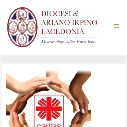
Giorno:
22 Novembre
2022