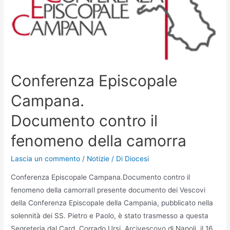
Conferenza Episcopale
Campana.
Documento contro il
fenomeno della camorra
Lascia un commento
/
Notizie
/ Di
Diocesi
Conferenza Episcopale Campana.Documento contro il
fenomeno della camorraIl presente documento dei Vescovi
della Conferenza Episcopale della Campania, pubblicato nella
solennità dei SS. Pietro e Paolo, è stato trasmesso a questa
Segreteria dal Card. Corrado Ursi, Arcivescovo di Napoli, il 16