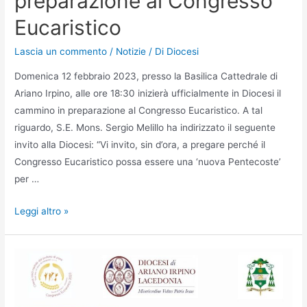
preparazione al Congresso
Eucaristico
Lascia un commento
/
Notizie
/ Di
Diocesi
Domenica 12 febbraio 2023, presso la Basilica Cattedrale di
Ariano Irpino, alle ore 18:30 inizierà ufficialmente in Diocesi il
cammino in preparazione al Congresso Eucaristico. A tal
riguardo, S.E. Mons. Sergio Melillo ha indirizzato il seguente
invito alla Diocesi: “Vi invito, sin d’ora, a pregare perché il
Congresso Eucaristico possa essere una ‘nuova Pentecoste’
per …
Leggi altro »