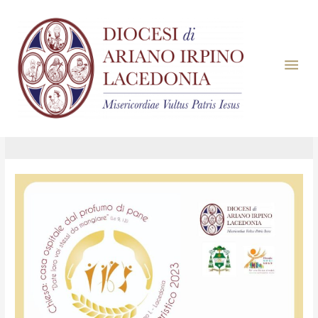
Giorno:
31 Gennaio
2023