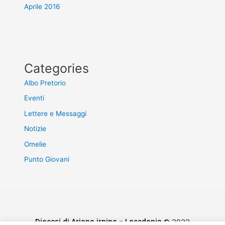
Aprile 2016
Categories
Albo Pretorio
Eventi
Lettere e Messaggi
Notizie
Omelie
Punto Giovani
Diocesi di Ariano irpino – Lacedonia
© 2022