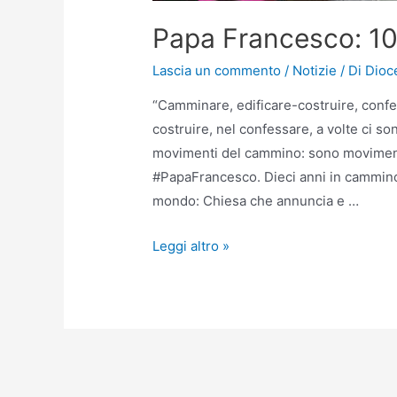
Papa Francesco: 10
Lascia un commento
/
Notizie
/ Di
Dioc
“Camminare, edificare-costruire, confes
costruire, nel confessare, a volte ci 
movimenti del cammino: sono movimenti 
#PapaFrancesco. Dieci anni in cammino 
mondo: Chiesa che annuncia e …
Leggi altro »