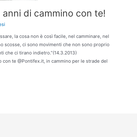
 anni di cammino con te!
esi
sare, la cosa non è così facile, nel camminare, nel
sono scosse, ci sono movimenti che non sono proprio
che ci tirano indietro.”(14.3.2013)
con te @Pontifex.it, in cammino per le strade del