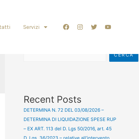
atti
Servizi
Cerca
CERCA
Recent Posts
DETERMINA N. 72 DEL 03/08/2026 –
DETERMINA DI LIQUIDAZIONE SPESE RUP
– EX ART. 113 del D. Lgs 50/2016, art. 45
D. Lgs. 36/2023 – relative all’intervento