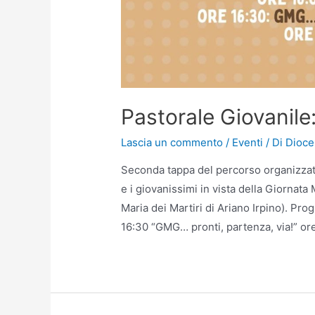
Pastorale Giovanile
Lascia un commento
/
Eventi
/ Di
Dioce
Seconda tappa del percorso organizzato
e i giovanissimi in vista della Giornata
Maria dei Martiri di Ariano Irpino). Pr
16:30 “GMG… pronti, partenza, via!” ore