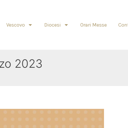
Vescovo
Diocesi
Orari Messe
Cont
zo 2023