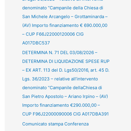
denominato “Campanile della Chiesa di
San Michele Arcangelo – Grottaminarda –
(AV) Importo finanziamento € 690.000,00
– CUP F66J22000120006 CIG
A017DBC537
DETERMINA N. 71 DEL 03/08/2026 –
DETERMINA DI LIQUIDAZIONE SPESE RUP
– EX ART. 113 del D. Lgs50/2016, art. 45 D.
Lgs. 36/2023 – relative all’intervento
denominato “Campanile dellaChiesa di
San Pietro Apostolo – Ariano Irpino – (AV)
Importo finanziamento €290.000,00 –
CUP F96J22000090006 CIG A017DBA391
Comunicato stampa Conferenza