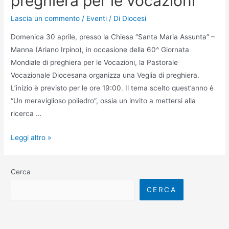
preghiera per le vocazioni
Lascia un commento
/
Eventi
/ Di
Diocesi
Domenica 30 aprile, presso la Chiesa “Santa Maria Assunta” –
Manna (Ariano Irpino), in occasione della 60^ Giornata
Mondiale di preghiera per le Vocazioni, la Pastorale
Vocazionale Diocesana organizza una Veglia di preghiera.
L’inizio è previsto per le ore 19:00. Il tema scelto quest’anno è
“Un meraviglioso poliedro”, ossia un invito a mettersi alla
ricerca …
Leggi altro »
Cerca
CERCA