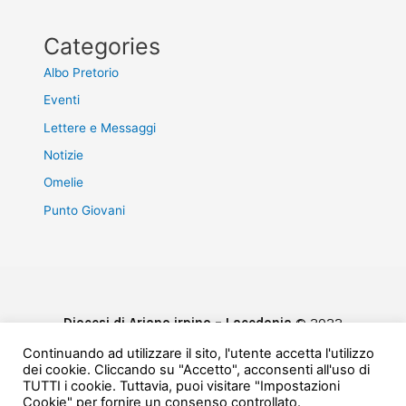
Categories
Albo Pretorio
Eventi
Lettere e Messaggi
Notizie
Omelie
Punto Giovani
Diocesi di Ariano irpino – Lacedonia
© 2022
Privacy & Cookie Policy
Continuando ad utilizzare il sito, l'utente accetta l'utilizzo
Powered by
e-Direct
dei cookie. Cliccando su "Accetto", acconsenti all'uso di
TUTTI i cookie. Tuttavia, puoi visitare "Impostazioni
Cookie" per fornire un consenso controllato.