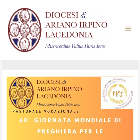
Giorno:
23 Aprile
2023