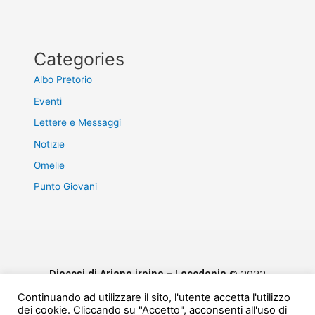
Categories
Albo Pretorio
Eventi
Lettere e Messaggi
Notizie
Omelie
Punto Giovani
Diocesi di Ariano irpino – Lacedonia
© 2022
Privacy & Cookie Policy
Continuando ad utilizzare il sito, l'utente accetta l'utilizzo
Powered by
e-Direct
dei cookie. Cliccando su "Accetto", acconsenti all'uso di