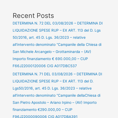
Recent Posts
DETERMINA N. 72 DEL 03/08/2026 – DETERMINA DI
LIQUIDAZIONE SPESE RUP – EX ART. 113 del D. Lgs
50/2016, art. 45 D. Lgs. 36/2023 – relative
all’intervento denominato “Campanile della Chiesa di
San Michele Arcangelo – Grottaminarda – (AV)
Importo finanziamento € 690.000,00 – CUP
F66J22000120006 CIG A017DBC537
DETERMINA N. 71 DEL 03/08/2026 – DETERMINA DI
LIQUIDAZIONE SPESE RUP – EX ART. 113 del D.
Lgs50/2016, art. 45 D. Lgs. 36/2023 – relative
all’intervento denominato “Campanile dellaChiesa di
San Pietro Apostolo – Ariano Irpino – (AV) Importo
finanziamento €290.000,00 – CUP
F96J22000090006 CIG A017DBA391